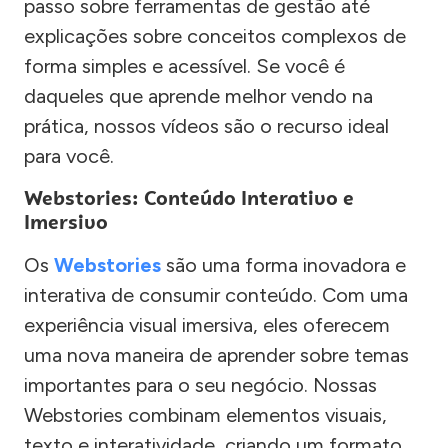
passo sobre ferramentas de gestão até
explicações sobre conceitos complexos de
forma simples e acessível. Se você é
daqueles que aprende melhor vendo na
prática, nossos vídeos são o recurso ideal
para você.
Webstories: Conteúdo Interativo e
Imersivo
Os
Webstories
são uma forma inovadora e
interativa de consumir conteúdo. Com uma
experiência visual imersiva, eles oferecem
uma nova maneira de aprender sobre temas
importantes para o seu negócio. Nossas
Webstories combinam elementos visuais,
texto e interatividade, criando um formato