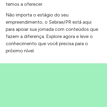
temos a oferecer.
Não importa o estágio do seu
empreendimento, o Sebrae/PR está aqui
para apoiar sua jornada com conteúdos que
fazem a diferença. Explore agora e leve o
conhecimento que você precisa para o
próximo nível.
Precisou, Clicou, empreendeu!
Saber mais