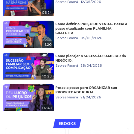
Sebrae Paraná
12/05/2026
06:24
Como definir o PREÇO DE VENDA. Passo a
passo atualizado com PLANILHA
GRATUITA
Sebrae Paraná
05/05/2026
11:20
Como planejar a SUCESSÃO FAMILIAR do
NEGÓCIO.
Sebrae Paraná
28/04/2026
10:28
Passo a passo para ORGANIZAR sua
PROPRIEDADE RURAL
Sebrae Paraná
21/04/2026
07:43
EBOOKS