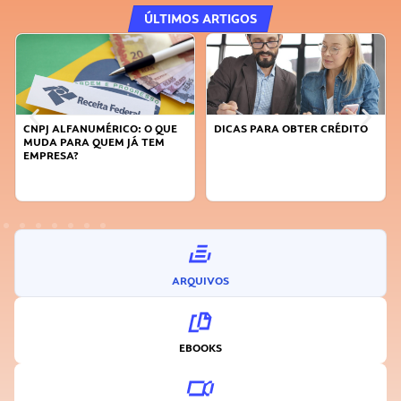
ÚLTIMOS ARTIGOS
CNPJ ALFANUMÉRICO: O QUE
DICAS PARA OBTER CRÉDITO
MUDA PARA QUEM JÁ TEM
EMPRESA?
ARQUIVOS
EBOOKS