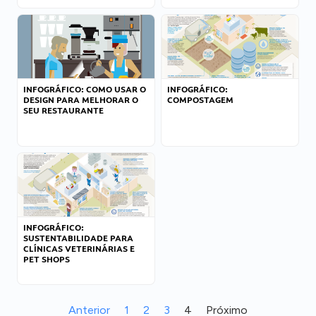
INFOGRÁFICO: COMO USAR O
INFOGRÁFICO:
DESIGN PARA MELHORAR O
COMPOSTAGEM
SEU RESTAURANTE
INFOGRÁFICO:
SUSTENTABILIDADE PARA
CLÍNICAS VETERINÁRIAS E
PET SHOPS
Anterior
1
2
3
4
Próximo