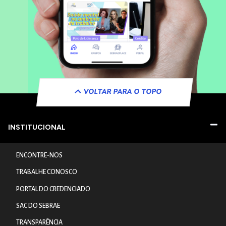
VOLTAR PARA O TOPO
INSTITUCIONAL
ENCONTRE-NOS
TRABALHE CONOSCO
PORTAL DO CREDENCIADO
SAC DO SEBRAE
TRANSPARÊNCIA