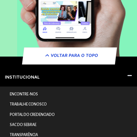
VOLTAR PARA O TOPO
INSTITUCIONAL
ENCONTRE-NOS
TRABALHE CONOSCO
PORTAL DO CREDENCIADO
SAC DO SEBRAE
TRANSPARÊNCIA