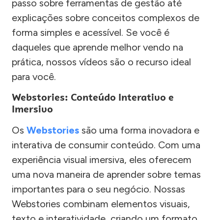
passo sobre ferramentas de gestão até
explicações sobre conceitos complexos de
forma simples e acessível. Se você é
daqueles que aprende melhor vendo na
prática, nossos vídeos são o recurso ideal
para você.
Webstories: Conteúdo Interativo e
Imersivo
Os
Webstories
são uma forma inovadora e
interativa de consumir conteúdo. Com uma
experiência visual imersiva, eles oferecem
uma nova maneira de aprender sobre temas
importantes para o seu negócio. Nossas
Webstories combinam elementos visuais,
texto e interatividade, criando um formato