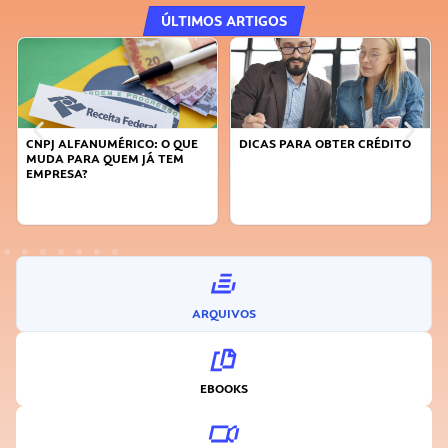
ÚLTIMOS ARTIGOS
CNPJ ALFANUMÉRICO: O QUE
DICAS PARA OBTER CRÉDITO
MUDA PARA QUEM JÁ TEM
EMPRESA?
ARQUIVOS
EBOOKS