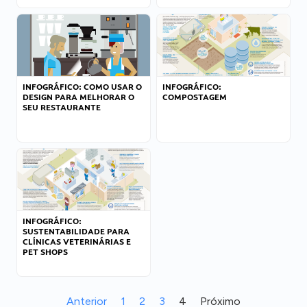
INFOGRÁFICO: COMO USAR O
INFOGRÁFICO:
DESIGN PARA MELHORAR O
COMPOSTAGEM
SEU RESTAURANTE
INFOGRÁFICO:
SUSTENTABILIDADE PARA
CLÍNICAS VETERINÁRIAS E
PET SHOPS
Anterior
1
2
3
4
Próximo