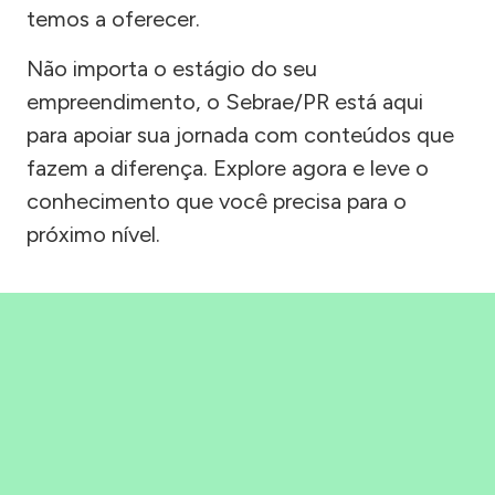
temos a oferecer.
Não importa o estágio do seu
empreendimento, o Sebrae/PR está aqui
para apoiar sua jornada com conteúdos que
fazem a diferença. Explore agora e leve o
conhecimento que você precisa para o
próximo nível.
Precisou, Clicou, empreendeu!
Saber mais