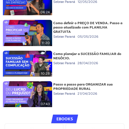
Sebrae Paraná
12/05/2026
06:24
Como definir o PREÇO DE VENDA. Passo a
passo atualizado com PLANILHA
GRATUITA
Sebrae Paraná
05/05/2026
11:20
Como planejar a SUCESSÃO FAMILIAR do
NEGÓCIO.
Sebrae Paraná
28/04/2026
10:28
Passo a passo para ORGANIZAR sua
PROPRIEDADE RURAL
Sebrae Paraná
21/04/2026
07:43
EBOOKS