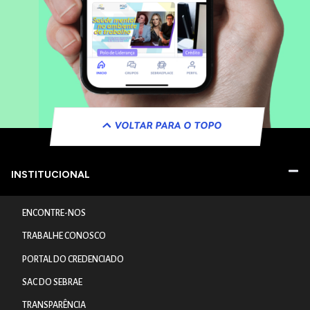
VOLTAR PARA O TOPO
INSTITUCIONAL
ENCONTRE-NOS
TRABALHE CONOSCO
PORTAL DO CREDENCIADO
SAC DO SEBRAE
TRANSPARÊNCIA