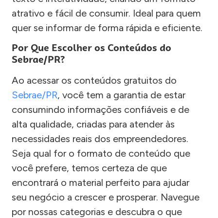
atrativo e fácil de consumir. Ideal para quem
quer se informar de forma rápida e eficiente.
Por Que Escolher os Conteúdos do
Sebrae/PR?
Ao acessar os conteúdos gratuitos do
Sebrae/PR
, você tem a garantia de estar
consumindo informações confiáveis e de
alta qualidade, criadas para atender às
necessidades reais dos empreendedores.
Seja qual for o formato de conteúdo que
você prefere, temos certeza de que
encontrará o material perfeito para ajudar
seu negócio a crescer e prosperar. Navegue
por nossas categorias e descubra o que