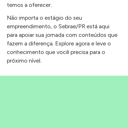
temos a oferecer.
Não importa o estágio do seu
empreendimento, o Sebrae/PR está aqui
para apoiar sua jornada com conteúdos que
fazem a diferença. Explore agora e leve o
conhecimento que você precisa para o
próximo nível.
Precisou, Clicou, empreendeu!
Saber mais