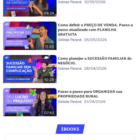
Sebrae Paraná
12/05/2026
06:24
Como definir o PREÇO DE VENDA. Passo a
passo atualizado com PLANILHA
GRATUITA
Sebrae Paraná
05/05/2026
11:20
Como planejar a SUCESSÃO FAMILIAR do
NEGÓCIO.
Sebrae Paraná
28/04/2026
10:28
Passo a passo para ORGANIZAR sua
PROPRIEDADE RURAL
Sebrae Paraná
21/04/2026
07:43
EBOOKS