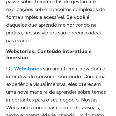
passo sobre ferramentas de gestão até
explicações sobre conceitos complexos de
forma simples e acessível. Se você é
daqueles que aprende melhor vendo na
prática, nossos vídeos são o recurso ideal
para você.
Webstories: Conteúdo Interativo e
Imersivo
Os
Webstories
são uma forma inovadora e
interativa de consumir conteúdo. Com uma
experiência visual imersiva, eles oferecem
uma nova maneira de aprender sobre temas
importantes para o seu negócio. Nossas
Webstories combinam elementos visuais,
texto e interatividade, criando um formato