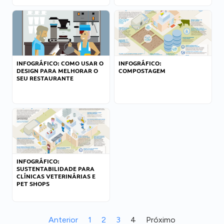
INFOGRÁFICO: COMO USAR O
INFOGRÁFICO:
DESIGN PARA MELHORAR O
COMPOSTAGEM
SEU RESTAURANTE
INFOGRÁFICO:
SUSTENTABILIDADE PARA
CLÍNICAS VETERINÁRIAS E
PET SHOPS
Anterior
1
2
3
4
Próximo