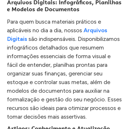
Arquivos Digitais: Infográficos, Planilhas
e Modelos de Documentos
Para quem busca materiais práticos e
aplicáveis no dia a dia, nossos
Arquivos
Digitais
são indispensáveis. Disponibilizamos
infográficos detalhados que resumem
informações essenciais de forma visual e
fácil de entender, planilhas prontas para
organizar suas finanças, gerenciar seu
estoque e controlar suas metas, além de
modelos de documentos para auxiliar na
formalização e gestão do seu negócio. Esses
recursos são ideais para otimizar processos e
tomar decisões mais assertivas.
Artigos: Conhecimento e Atualização