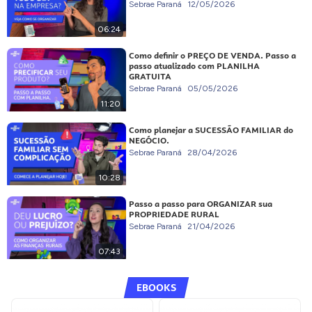
Sebrae Paraná
12/05/2026
06:24
Como definir o PREÇO DE VENDA. Passo a
passo atualizado com PLANILHA
GRATUITA
Sebrae Paraná
05/05/2026
11:20
Como planejar a SUCESSÃO FAMILIAR do
NEGÓCIO.
Sebrae Paraná
28/04/2026
10:28
Passo a passo para ORGANIZAR sua
PROPRIEDADE RURAL
Sebrae Paraná
21/04/2026
07:43
EBOOKS