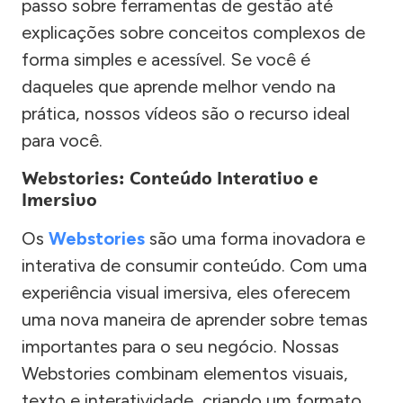
passo sobre ferramentas de gestão até
explicações sobre conceitos complexos de
forma simples e acessível. Se você é
daqueles que aprende melhor vendo na
prática, nossos vídeos são o recurso ideal
para você.
Webstories: Conteúdo Interativo e
Imersivo
Os
Webstories
são uma forma inovadora e
interativa de consumir conteúdo. Com uma
experiência visual imersiva, eles oferecem
uma nova maneira de aprender sobre temas
importantes para o seu negócio. Nossas
Webstories combinam elementos visuais,
texto e interatividade, criando um formato