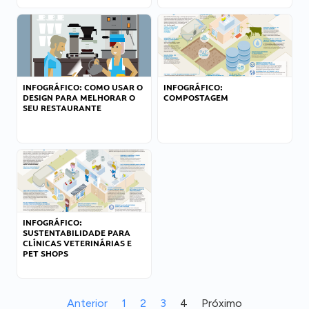
INFOGRÁFICO: COMO USAR O
INFOGRÁFICO:
DESIGN PARA MELHORAR O
COMPOSTAGEM
SEU RESTAURANTE
INFOGRÁFICO:
SUSTENTABILIDADE PARA
CLÍNICAS VETERINÁRIAS E
PET SHOPS
Anterior
1
2
3
4
Próximo