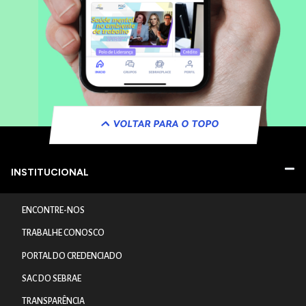
VOLTAR PARA O TOPO
INSTITUCIONAL
ENCONTRE-NOS
TRABALHE CONOSCO
PORTAL DO CREDENCIADO
SAC DO SEBRAE
TRANSPARÊNCIA