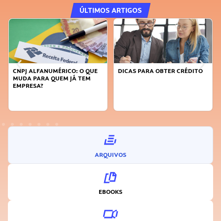
ÚLTIMOS ARTIGOS
DICAS PARA OBTER CRÉDITO
FAÇA A DIFERENÇA: SEJA
SUSTENTÁVEL, SEJA
INOVADOR
ARQUIVOS
EBOOKS