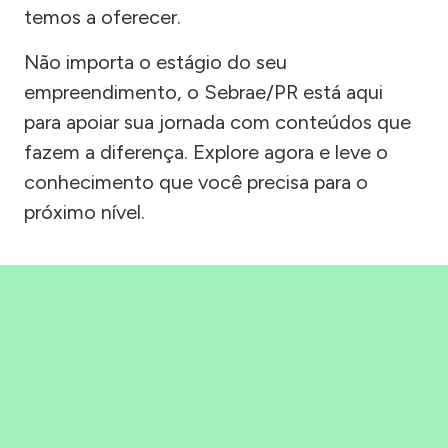
temos a oferecer.
Não importa o estágio do seu
empreendimento, o Sebrae/PR está aqui
para apoiar sua jornada com conteúdos que
fazem a diferença. Explore agora e leve o
conhecimento que você precisa para o
próximo nível.
Precisou, Clicou, empreendeu!
Saber mais