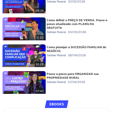
Sebrae Paraná
12/05/2026
06:24
Como definir o PREÇO DE VENDA. Passo a
passo atualizado com PLANILHA
GRATUITA
Sebrae Paraná
05/05/2026
11:20
Como planejar a SUCESSÃO FAMILIAR do
NEGÓCIO.
Sebrae Paraná
28/04/2026
10:28
Passo a passo para ORGANIZAR sua
PROPRIEDADE RURAL
Sebrae Paraná
21/04/2026
07:43
EBOOKS