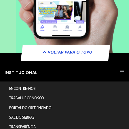
VOLTAR PARA O TOPO
INSTITUCIONAL
ENCONTRE-NOS
TRABALHE CONOSCO
PORTAL DO CREDENCIADO
SAC DO SEBRAE
TRANSPARÊNCIA