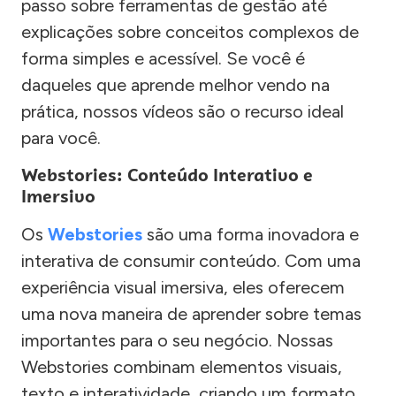
passo sobre ferramentas de gestão até
explicações sobre conceitos complexos de
forma simples e acessível. Se você é
daqueles que aprende melhor vendo na
prática, nossos vídeos são o recurso ideal
para você.
Webstories: Conteúdo Interativo e
Imersivo
Os
Webstories
são uma forma inovadora e
interativa de consumir conteúdo. Com uma
experiência visual imersiva, eles oferecem
uma nova maneira de aprender sobre temas
importantes para o seu negócio. Nossas
Webstories combinam elementos visuais,
texto e interatividade, criando um formato