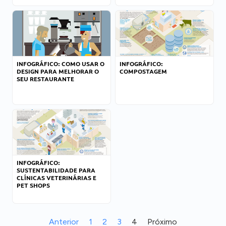
INFOGRÁFICO: COMO USAR O
INFOGRÁFICO:
DESIGN PARA MELHORAR O
COMPOSTAGEM
SEU RESTAURANTE
INFOGRÁFICO:
SUSTENTABILIDADE PARA
CLÍNICAS VETERINÁRIAS E
PET SHOPS
Anterior
1
2
3
4
Próximo