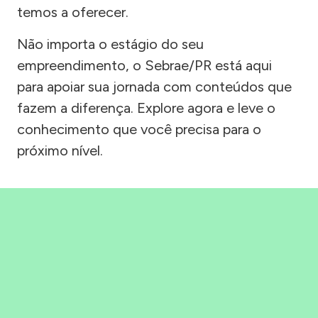
temos a oferecer.
Não importa o estágio do seu
empreendimento, o Sebrae/PR está aqui
para apoiar sua jornada com conteúdos que
fazem a diferença. Explore agora e leve o
conhecimento que você precisa para o
próximo nível.
Precisou, Clicou, empreendeu!
Saber mais