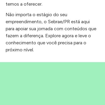
temos a oferecer.
Não importa o estágio do seu
empreendimento, o Sebrae/PR está aqui
para apoiar sua jornada com conteúdos que
fazem a diferença. Explore agora e leve o
conhecimento que você precisa para o
próximo nível.
Precisou, Clicou, empreendeu!
Saber mais