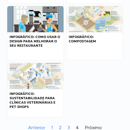
INFOGRÁFICO: COMO USAR O
INFOGRÁFICO:
DESIGN PARA MELHORAR O
COMPOSTAGEM
SEU RESTAURANTE
INFOGRÁFICO:
SUSTENTABILIDADE PARA
CLÍNICAS VETERINÁRIAS E
PET SHOPS
Anterior
1
2
3
4
Próximo