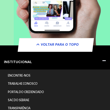
VOLTAR PARA O TOPO
INSTITUCIONAL
ENCONTRE-NOS
TRABALHE CONOSCO
PORTAL DO CREDENCIADO
SAC DO SEBRAE
TRANSPARÊNCIA