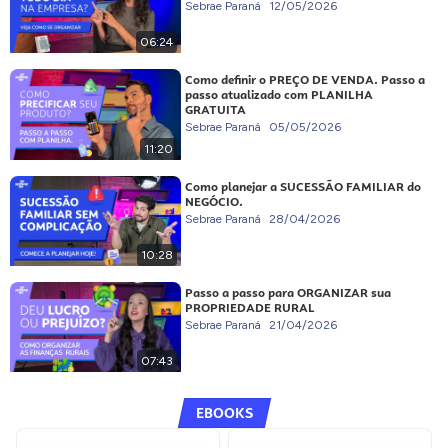
Sebrae Paraná
12/05/2026
06:24
Como definir o PREÇO DE VENDA. Passo a
passo atualizado com PLANILHA
GRATUITA
Sebrae Paraná
05/05/2026
11:20
Como planejar a SUCESSÃO FAMILIAR do
NEGÓCIO.
Sebrae Paraná
28/04/2026
10:28
Passo a passo para ORGANIZAR sua
PROPRIEDADE RURAL
Sebrae Paraná
21/04/2026
07:43
EBOOKS