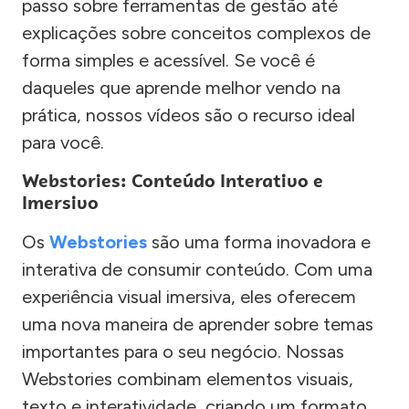
passo sobre ferramentas de gestão até
explicações sobre conceitos complexos de
forma simples e acessível. Se você é
daqueles que aprende melhor vendo na
prática, nossos vídeos são o recurso ideal
para você.
Webstories: Conteúdo Interativo e
Imersivo
Os
Webstories
são uma forma inovadora e
interativa de consumir conteúdo. Com uma
experiência visual imersiva, eles oferecem
uma nova maneira de aprender sobre temas
importantes para o seu negócio. Nossas
Webstories combinam elementos visuais,
texto e interatividade, criando um formato