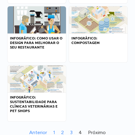
INFOGRÁFICO: COMO USAR O
INFOGRÁFICO:
DESIGN PARA MELHORAR O
COMPOSTAGEM
SEU RESTAURANTE
INFOGRÁFICO:
SUSTENTABILIDADE PARA
CLÍNICAS VETERINÁRIAS E
PET SHOPS
Anterior
1
2
3
4
Próximo