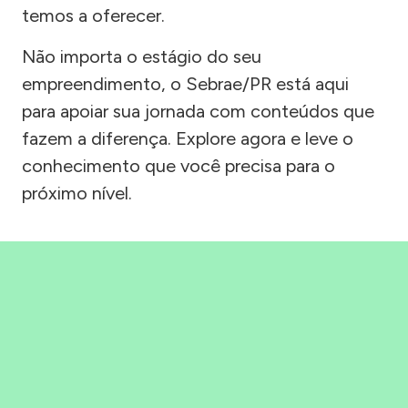
temos a oferecer.
Não importa o estágio do seu
empreendimento, o Sebrae/PR está aqui
para apoiar sua jornada com conteúdos que
fazem a diferença. Explore agora e leve o
conhecimento que você precisa para o
próximo nível.
Precisou, Clicou, empreendeu!
Saber mais