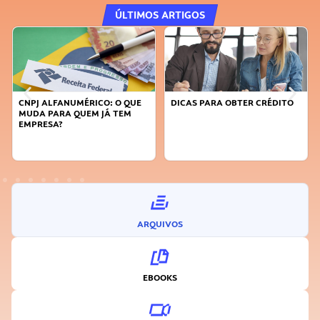
ÚLTIMOS ARTIGOS
DICAS PARA OBTER CRÉDITO
FAÇA A DIFERENÇA: SEJA
SUSTENTÁVEL, SEJA
INOVADOR
ARQUIVOS
EBOOKS