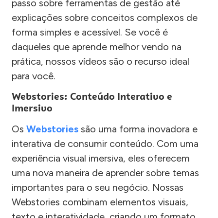
passo sobre ferramentas de gestão até
explicações sobre conceitos complexos de
forma simples e acessível. Se você é
daqueles que aprende melhor vendo na
prática, nossos vídeos são o recurso ideal
para você.
Webstories: Conteúdo Interativo e
Imersivo
Os
Webstories
são uma forma inovadora e
interativa de consumir conteúdo. Com uma
experiência visual imersiva, eles oferecem
uma nova maneira de aprender sobre temas
importantes para o seu negócio. Nossas
Webstories combinam elementos visuais,
texto e interatividade, criando um formato