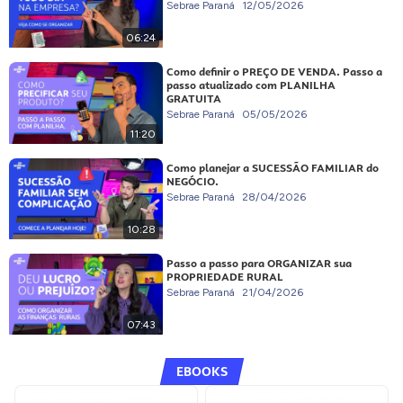
Sebrae Paraná
12/05/2026
06:24
Como definir o PREÇO DE VENDA. Passo a
passo atualizado com PLANILHA
GRATUITA
Sebrae Paraná
05/05/2026
11:20
Como planejar a SUCESSÃO FAMILIAR do
NEGÓCIO.
Sebrae Paraná
28/04/2026
10:28
Passo a passo para ORGANIZAR sua
PROPRIEDADE RURAL
Sebrae Paraná
21/04/2026
07:43
EBOOKS