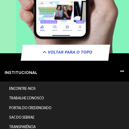
VOLTAR PARA O TOPO
INSTITUCIONAL
ENCONTRE-NOS
TRABALHE CONOSCO
PORTAL DO CREDENCIADO
SAC DO SEBRAE
TRANSPARÊNCIA