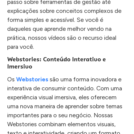
passo sobre ferramentas de gestão até
explicações sobre conceitos complexos de
forma simples e acessível. Se você é
daqueles que aprende melhor vendo na
prática, nossos vídeos são o recurso ideal
para você.
Webstories: Conteúdo Interativo e
Imersivo
Os
Webstories
são uma forma inovadora e
interativa de consumir conteúdo. Com uma
experiência visual imersiva, eles oferecem
uma nova maneira de aprender sobre temas
importantes para o seu negócio. Nossas
Webstories combinam elementos visuais,
texto e interatividade, criando um formato