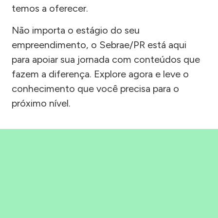
temos a oferecer.
Não importa o estágio do seu
empreendimento, o Sebrae/PR está aqui
para apoiar sua jornada com conteúdos que
fazem a diferença. Explore agora e leve o
conhecimento que você precisa para o
próximo nível.
Precisou, Clicou, empreendeu!
Saber mais