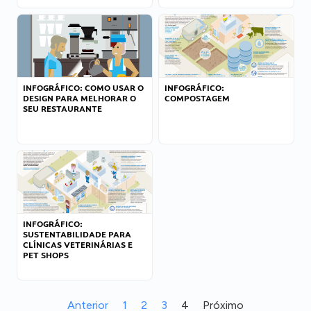
INFOGRÁFICO: COMO USAR O
INFOGRÁFICO:
DESIGN PARA MELHORAR O
COMPOSTAGEM
SEU RESTAURANTE
INFOGRÁFICO:
SUSTENTABILIDADE PARA
CLÍNICAS VETERINÁRIAS E
PET SHOPS
Anterior
1
2
3
4
Próximo