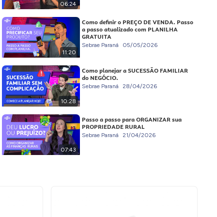
06:24
Como definir o PREÇO DE VENDA. Passo
a passo atualizado com PLANILHA
GRATUITA
Sebrae Paraná
05/05/2026
11:20
Como planejar a SUCESSÃO FAMILIAR
do NEGÓCIO.
Sebrae Paraná
28/04/2026
10:28
Passo a passo para ORGANIZAR sua
PROPRIEDADE RURAL
Sebrae Paraná
21/04/2026
07:43