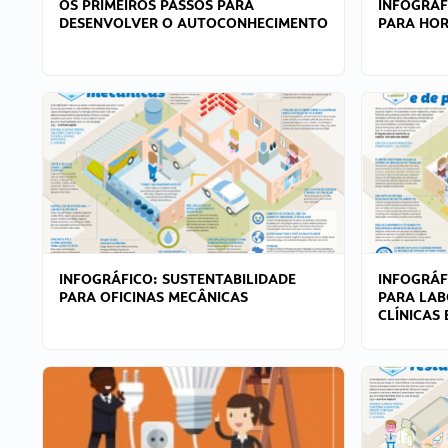
OS PRIMEIROS PASSOS PARA
INFOGRÁF
DESENVOLVER O AUTOCONHECIMENTO
PARA HOR
INFOGRÁFICO: SUSTENTABILIDADE
INFOGRÁF
PARA OFICINAS MECÂNICAS
PARA LAB
CLÍNICAS