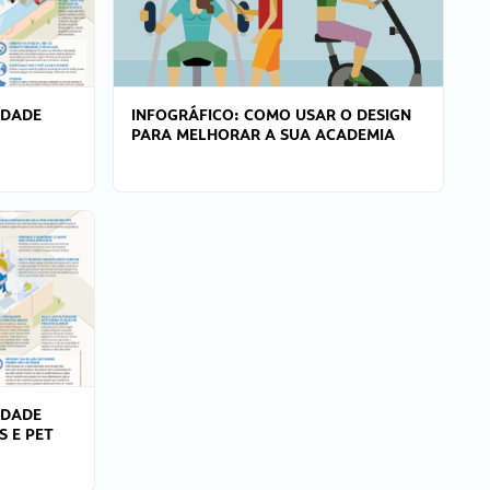
IDADE
INFOGRÁFICO: COMO USAR O DESIGN
PARA MELHORAR A SUA ACADEMIA
IDADE
S E PET