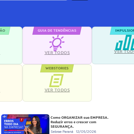
ÇÃO
GUIA DE TENDÊNCIAS
IMPULSIO
VER TOD
S
VER TODOS
WEBSTORIES
VER TODOS
S
Como ORGANIZAR sua EMPRESA.
Reduzir erros e crescer com
SEGURANÇA.
Sebrae Paraná
12/05/2026