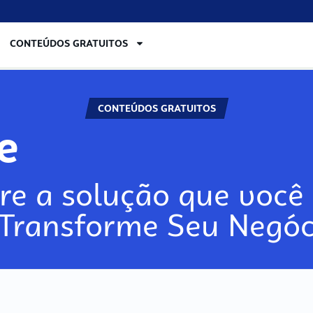
CONTEÚDOS GRATUITOS
CONTEÚDOS GRATUITOS
re
re a solução que você 
 Transforme Seu Negóc