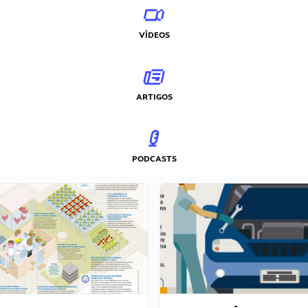
VÍDEOS
ARTIGOS
PODCASTS