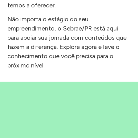
temos a oferecer.
Não importa o estágio do seu
empreendimento, o Sebrae/PR está aqui
para apoiar sua jornada com conteúdos que
fazem a diferença. Explore agora e leve o
conhecimento que você precisa para o
próximo nível.
Precisou, Clicou, empreendeu!
Saber mais