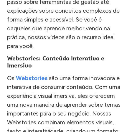
passo sobre ferramentas de gestão até
explicações sobre conceitos complexos de
forma simples e acessível. Se você é
daqueles que aprende melhor vendo na
prática, nossos vídeos são o recurso ideal
para você.
Webstories: Conteúdo Interativo e
Imersivo
Os
Webstories
são uma forma inovadora e
interativa de consumir conteúdo. Com uma
experiência visual imersiva, eles oferecem
uma nova maneira de aprender sobre temas
importantes para o seu negócio. Nossas
Webstories combinam elementos visuais,
texto e interatividade, criando um formato