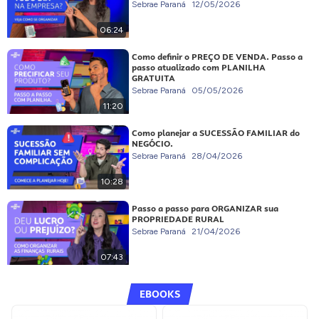
Sebrae Paraná
12/05/2026
06:24
Como definir o PREÇO DE VENDA. Passo a
passo atualizado com PLANILHA
GRATUITA
Sebrae Paraná
05/05/2026
11:20
Como planejar a SUCESSÃO FAMILIAR do
NEGÓCIO.
Sebrae Paraná
28/04/2026
10:28
Passo a passo para ORGANIZAR sua
PROPRIEDADE RURAL
Sebrae Paraná
21/04/2026
07:43
EBOOKS