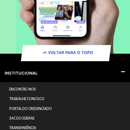
VOLTAR PARA O TOPO
INSTITUCIONAL
ENCONTRE-NOS
TRABALHE CONOSCO
PORTAL DO CREDENCIADO
SAC DO SEBRAE
TRANSPARÊNCIA