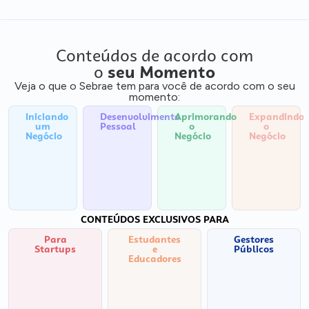
Conteúdos de acordo com
o
seu Momento
Veja o que o Sebrae tem para você de acordo com o seu
momento:
Iniciando
Desenvolvimento
Aprimorando
Expandindo
um
Pessoal
o
o
Negócio
Negócio
Negócio
CONTEÚDOS EXCLUSIVOS PARA
Para
Estudantes
Gestores
Startups
e
Públicos
Educadores