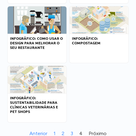
INFOGRÁFICO: COMO USAR O
INFOGRÁFICO:
DESIGN PARA MELHORAR O
COMPOSTAGEM
SEU RESTAURANTE
INFOGRÁFICO:
SUSTENTABILIDADE PARA
CLÍNICAS VETERINÁRIAS E
PET SHOPS
Anterior
1
2
3
4
Próximo