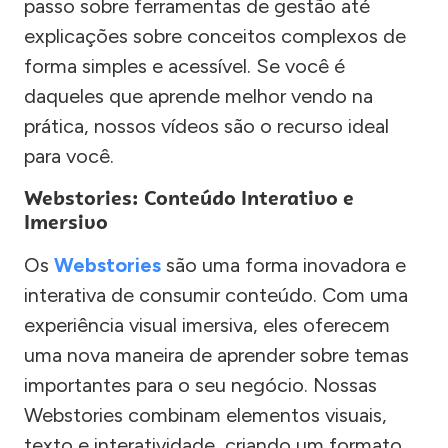
passo sobre ferramentas de gestão até
explicações sobre conceitos complexos de
forma simples e acessível. Se você é
daqueles que aprende melhor vendo na
prática, nossos vídeos são o recurso ideal
para você.
Webstories: Conteúdo Interativo e
Imersivo
Os
Webstories
são uma forma inovadora e
interativa de consumir conteúdo. Com uma
experiência visual imersiva, eles oferecem
uma nova maneira de aprender sobre temas
importantes para o seu negócio. Nossas
Webstories combinam elementos visuais,
texto e interatividade, criando um formato