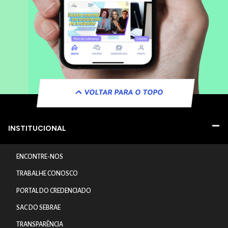
VOLTAR PARA O TOPO
INSTITUCIONAL
ENCONTRE-NOS
TRABALHE CONOSCO
PORTAL DO CREDENCIADO
SAC DO SEBRAE
TRANSPARÊNCIA