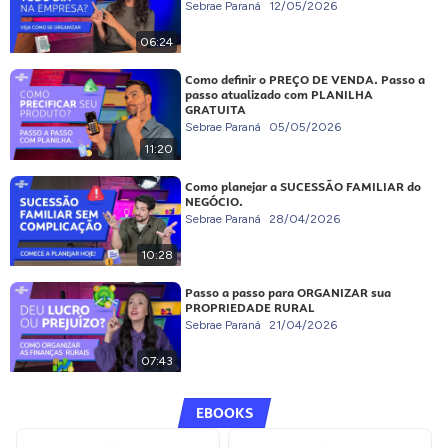
Sebrae Paraná
12/05/2026
06:24
Como definir o PREÇO DE VENDA. Passo a
passo atualizado com PLANILHA
GRATUITA
Sebrae Paraná
05/05/2026
11:20
Como planejar a SUCESSÃO FAMILIAR do
NEGÓCIO.
Sebrae Paraná
28/04/2026
10:28
Passo a passo para ORGANIZAR sua
PROPRIEDADE RURAL
Sebrae Paraná
21/04/2026
07:43
EBOOKS