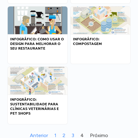
INFOGRÁFICO: COMO USAR O
INFOGRÁFICO:
DESIGN PARA MELHORAR O
COMPOSTAGEM
SEU RESTAURANTE
INFOGRÁFICO:
SUSTENTABILIDADE PARA
CLÍNICAS VETERINÁRIAS E
PET SHOPS
Anterior
1
2
3
4
Próximo