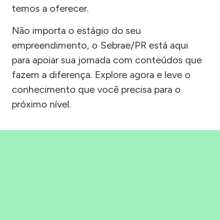
temos a oferecer.
Não importa o estágio do seu
empreendimento, o Sebrae/PR está aqui
para apoiar sua jornada com conteúdos que
fazem a diferença. Explore agora e leve o
conhecimento que você precisa para o
próximo nível.
Precisou, Clicou, empreendeu!
Saber mais