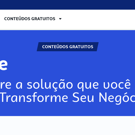
CONTEÚDOS GRATUITOS
CONTEÚDOS GRATUITOS
re
re a solução que você 
 Transforme Seu Negóc