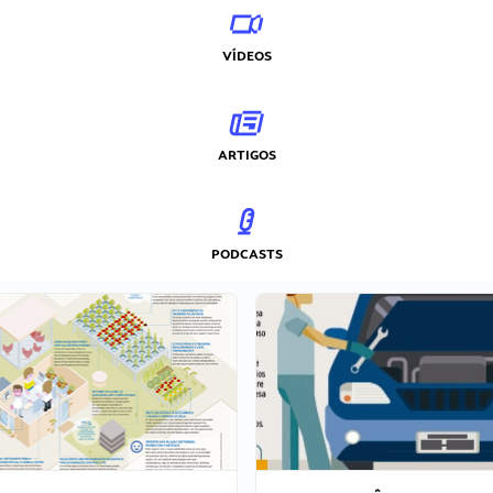
VÍDEOS
ARTIGOS
PODCASTS