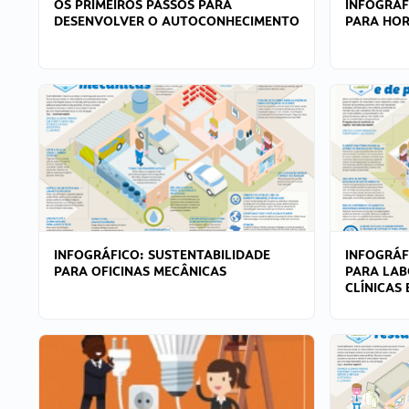
OS PRIMEIROS PASSOS PARA
INFOGRÁF
DESENVOLVER O AUTOCONHECIMENTO
PARA HOR
INFOGRÁFICO: SUSTENTABILIDADE
INFOGRÁF
PARA OFICINAS MECÂNICAS
PARA LAB
CLÍNICAS