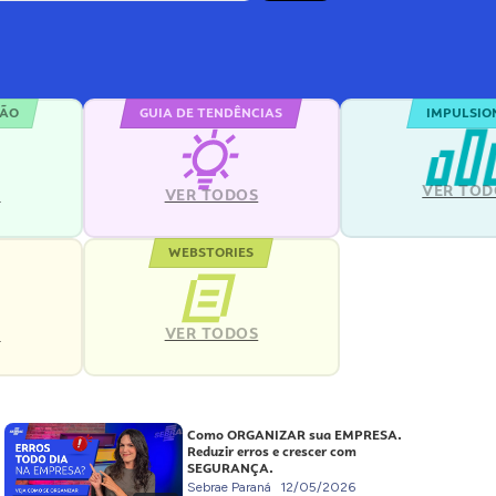
ÇÃO
GUIA DE TENDÊNCIAS
IMPULSIO
VER TOD
S
VER TODOS
WEBSTORIES
VER TODOS
S
Como ORGANIZAR sua EMPRESA.
Reduzir erros e crescer com
SEGURANÇA.
Sebrae Paraná
12/05/2026