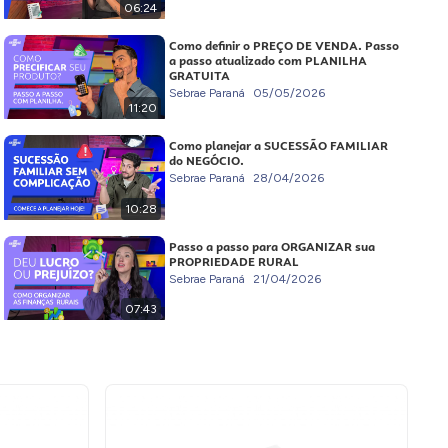
06:24
Como definir o PREÇO DE VENDA. Passo
a passo atualizado com PLANILHA
GRATUITA
Sebrae Paraná
05/05/2026
11:20
Como planejar a SUCESSÃO FAMILIAR
do NEGÓCIO.
Sebrae Paraná
28/04/2026
10:28
Passo a passo para ORGANIZAR sua
PROPRIEDADE RURAL
Sebrae Paraná
21/04/2026
07:43