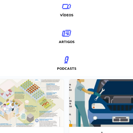
VÍDEOS
ARTIGOS
PODCASTS