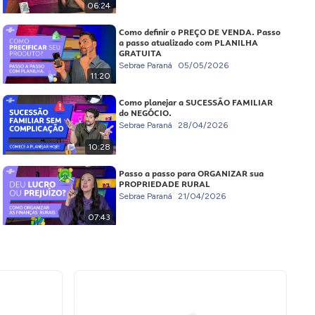
06:24
Como definir o PREÇO DE VENDA. Passo
a passo atualizado com PLANILHA
GRATUITA
Sebrae Paraná
05/05/2026
11:20
Como planejar a SUCESSÃO FAMILIAR
do NEGÓCIO.
Sebrae Paraná
28/04/2026
10:28
Passo a passo para ORGANIZAR sua
PROPRIEDADE RURAL
Sebrae Paraná
21/04/2026
07:43