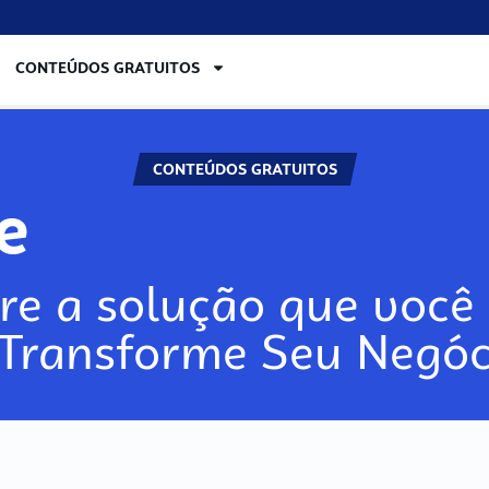
CONTEÚDOS GRATUITOS
CONTEÚDOS GRATUITOS
re
re a solução que você 
 Transforme Seu Negóc