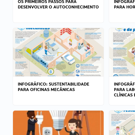
OS PRIMEIROS PASSOS PARA
INFOGRÁF
DESENVOLVER O AUTOCONHECIMENTO
PARA HOR
INFOGRÁFICO: SUSTENTABILIDADE
INFOGRÁF
PARA OFICINAS MECÂNICAS
PARA LAB
CLÍNICAS