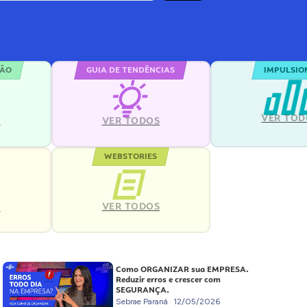
ÇÃO
GUIA DE TENDÊNCIAS
IMPULSIO
VER TOD
S
VER TODOS
WEBSTORIES
VER TODOS
S
Como ORGANIZAR sua EMPRESA.
Reduzir erros e crescer com
SEGURANÇA.
Sebrae Paraná
12/05/2026