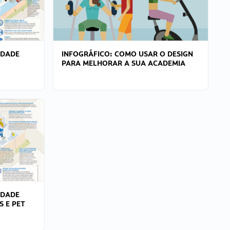
IDADE
INFOGRÁFICO: COMO USAR O DESIGN
PARA MELHORAR A SUA ACADEMIA
IDADE
S E PET