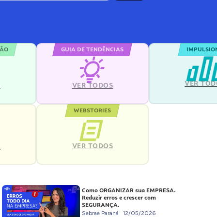
ÇÃO
GUIA DE TENDÊNCIAS
IMPULSIO
VER TOD
S
VER TODOS
WEBSTORIES
VER TODOS
S
Como ORGANIZAR sua EMPRESA.
Reduzir erros e crescer com
SEGURANÇA.
Sebrae Paraná
12/05/2026