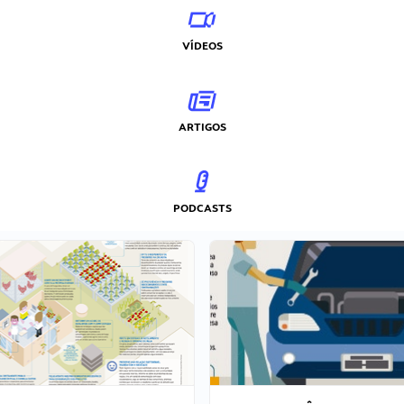
VÍDEOS
ARTIGOS
PODCASTS