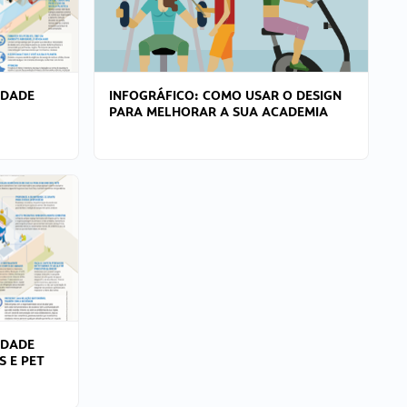
IDADE
INFOGRÁFICO: COMO USAR O DESIGN
PARA MELHORAR A SUA ACADEMIA
IDADE
S E PET