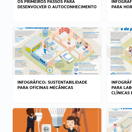
OS PRIMEIROS PASSOS PARA
INFOGRÁF
DESENVOLVER O AUTOCONHECIMENTO
PARA HOR
INFOGRÁFICO: SUSTENTABILIDADE
INFOGRÁF
PARA OFICINAS MECÂNICAS
PARA LAB
CLÍNICAS