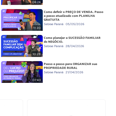
06:24
Como definir o PREÇO DE VENDA. Passo
a passo atualizado com PLANILHA
GRATUITA
Sebrae Paraná
05/05/2026
11:20
Como planejar a SUCESSÃO FAMILIAR
do NEGÓCIO.
Sebrae Paraná
28/04/2026
10:28
Passo a passo para ORGANIZAR sua
PROPRIEDADE RURAL
Sebrae Paraná
21/04/2026
07:43