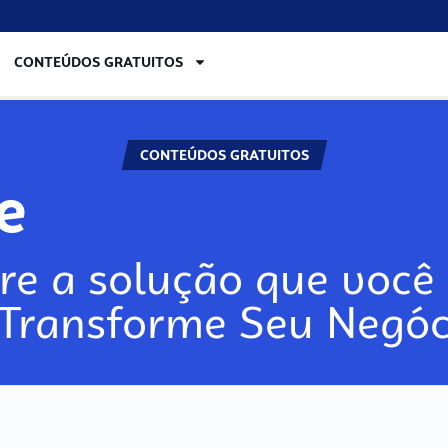
CONTEÚDOS GRATUITOS
CONTEÚDOS GRATUITOS
re
re a solução que você 
 Transforme Seu Negóc