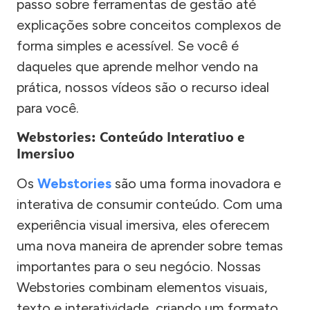
passo sobre ferramentas de gestão até
explicações sobre conceitos complexos de
forma simples e acessível. Se você é
daqueles que aprende melhor vendo na
prática, nossos vídeos são o recurso ideal
para você.
Webstories: Conteúdo Interativo e
Imersivo
Os
Webstories
são uma forma inovadora e
interativa de consumir conteúdo. Com uma
experiência visual imersiva, eles oferecem
uma nova maneira de aprender sobre temas
importantes para o seu negócio. Nossas
Webstories combinam elementos visuais,
texto e interatividade, criando um formato