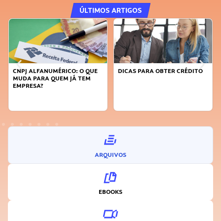
ÚLTIMOS ARTIGOS
CNPJ ALFANUMÉRICO: O QUE
DICAS PARA OBTER CRÉDITO
MUDA PARA QUEM JÁ TEM
EMPRESA?
ARQUIVOS
EBOOKS