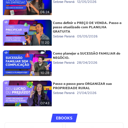
Sebrae Paraná
12/05/2026
06:24
Como definir o PREÇO DE VENDA. Passo a
passo atualizado com PLANILHA
GRATUITA
Sebrae Paraná
05/05/2026
11:20
Como planejar a SUCESSÃO FAMILIAR do
NEGÓCIO.
Sebrae Paraná
28/04/2026
10:28
Passo a passo para ORGANIZAR sua
PROPRIEDADE RURAL
Sebrae Paraná
21/04/2026
07:43
EBOOKS