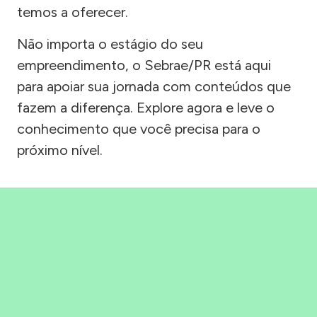
temos a oferecer.
Não importa o estágio do seu
empreendimento, o Sebrae/PR está aqui
para apoiar sua jornada com conteúdos que
fazem a diferença. Explore agora e leve o
conhecimento que você precisa para o
próximo nível.
Precisou, Clicou, empreendeu!
Saber mais