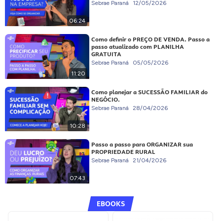
Sebrae Paraná
12/05/2026
06:24
Como definir o PREÇO DE VENDA. Passo a
passo atualizado com PLANILHA
GRATUITA
Sebrae Paraná
05/05/2026
11:20
Como planejar a SUCESSÃO FAMILIAR do
NEGÓCIO.
Sebrae Paraná
28/04/2026
10:28
Passo a passo para ORGANIZAR sua
PROPRIEDADE RURAL
Sebrae Paraná
21/04/2026
07:43
EBOOKS