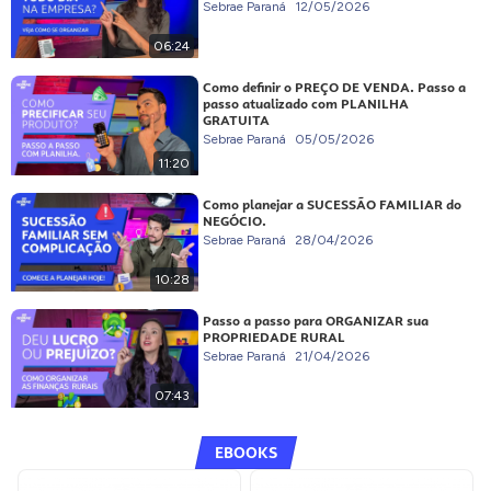
Sebrae Paraná
12/05/2026
06:24
Como definir o PREÇO DE VENDA. Passo a
passo atualizado com PLANILHA
GRATUITA
Sebrae Paraná
05/05/2026
11:20
Como planejar a SUCESSÃO FAMILIAR do
NEGÓCIO.
Sebrae Paraná
28/04/2026
10:28
Passo a passo para ORGANIZAR sua
PROPRIEDADE RURAL
Sebrae Paraná
21/04/2026
07:43
EBOOKS