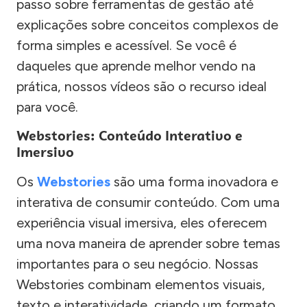
passo sobre ferramentas de gestão até
explicações sobre conceitos complexos de
forma simples e acessível. Se você é
daqueles que aprende melhor vendo na
prática, nossos vídeos são o recurso ideal
para você.
Webstories: Conteúdo Interativo e
Imersivo
Os
Webstories
são uma forma inovadora e
interativa de consumir conteúdo. Com uma
experiência visual imersiva, eles oferecem
uma nova maneira de aprender sobre temas
importantes para o seu negócio. Nossas
Webstories combinam elementos visuais,
texto e interatividade, criando um formato