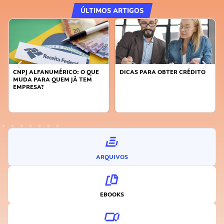
ÚLTIMOS ARTIGOS
CNPJ ALFANUMÉRICO: O QUE
DICAS PARA OBTER CRÉDITO
MUDA PARA QUEM JÁ TEM
EMPRESA?
ARQUIVOS
EBOOKS