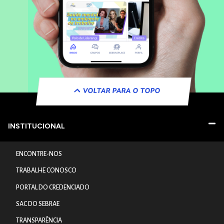
VOLTAR PARA O TOPO
INSTITUCIONAL
ENCONTRE-NOS
TRABALHE CONOSCO
PORTAL DO CREDENCIADO
SAC DO SEBRAE
TRANSPARÊNCIA