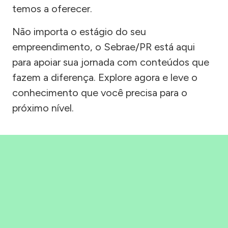
temos a oferecer.
Não importa o estágio do seu
empreendimento, o Sebrae/PR está aqui
para apoiar sua jornada com conteúdos que
fazem a diferença. Explore agora e leve o
conhecimento que você precisa para o
próximo nível.
Precisou, Clicou, empreendeu!
Saber mais