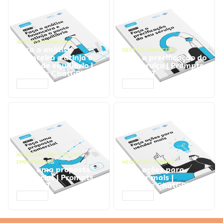
GESTÃO FINANCEIRA
Faça a análise
GESTÃO FINANCEIRA
financeira e atinja o
Faça a precificação do
ponto de equilíbrio |
seu serviço | Prompts
Prompts ChatGPT
ChatGPT
ACESSAR
ACESSAR
NEGÓCIOS
,
PROCESSOS
EMPRESARIAIS
NEGÓCIOS
,
VENDAS
Faça uma proposta
Faça ações para
comercial | Prompts
vender mais |
ChatGPT
Prompts ChatGPT
ACESSAR
ACESSAR