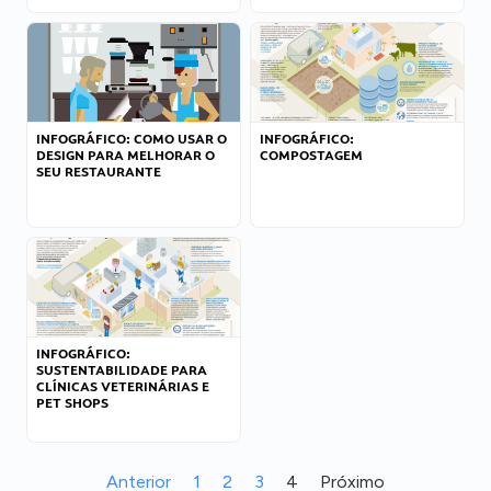
INFOGRÁFICO: COMO USAR O
INFOGRÁFICO:
DESIGN PARA MELHORAR O
COMPOSTAGEM
SEU RESTAURANTE
INFOGRÁFICO:
SUSTENTABILIDADE PARA
CLÍNICAS VETERINÁRIAS E
PET SHOPS
Anterior
1
2
3
4
Próximo