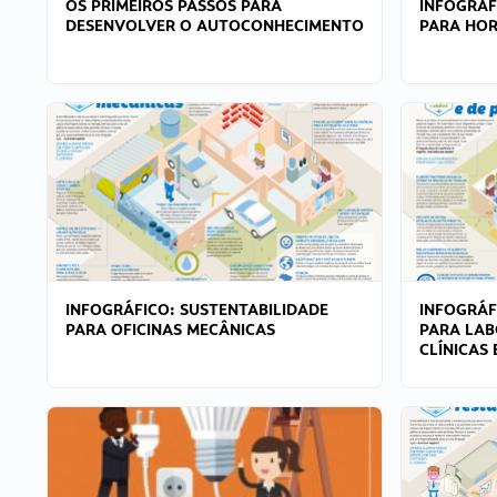
OS PRIMEIROS PASSOS PARA
INFOGRÁF
DESENVOLVER O AUTOCONHECIMENTO
PARA HOR
INFOGRÁFICO: SUSTENTABILIDADE
INFOGRÁF
PARA OFICINAS MECÂNICAS
PARA LAB
CLÍNICAS