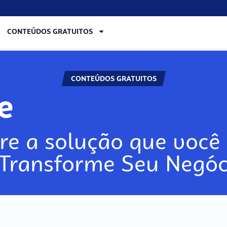
CONTEÚDOS GRATUITOS
CONTEÚDOS GRATUITOS
re
re a solução que você 
 Transforme Seu Negóc