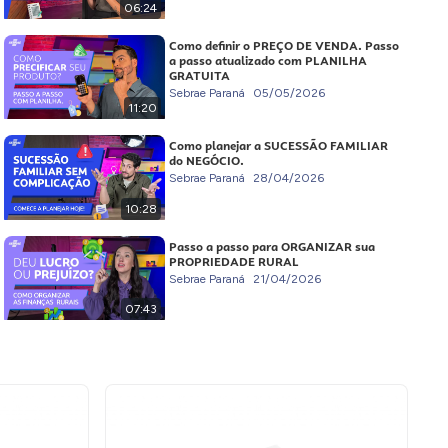
06:24
Como definir o PREÇO DE VENDA. Passo
a passo atualizado com PLANILHA
GRATUITA
Sebrae Paraná
05/05/2026
11:20
Como planejar a SUCESSÃO FAMILIAR
do NEGÓCIO.
Sebrae Paraná
28/04/2026
10:28
Passo a passo para ORGANIZAR sua
PROPRIEDADE RURAL
Sebrae Paraná
21/04/2026
07:43