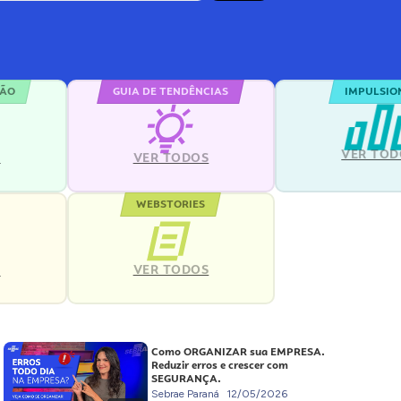
ÇÃO
GUIA DE TENDÊNCIAS
IMPULSIO
VER TOD
S
VER TODOS
WEBSTORIES
VER TODOS
S
Como ORGANIZAR sua EMPRESA.
Reduzir erros e crescer com
SEGURANÇA.
Sebrae Paraná
12/05/2026