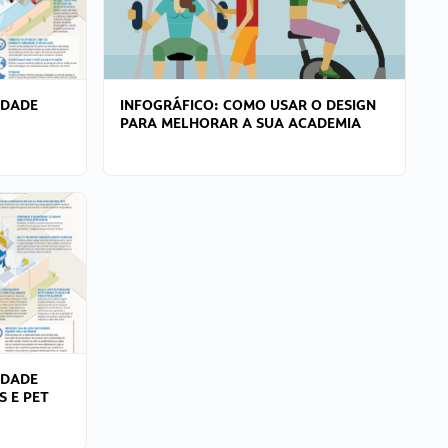
IDADE
INFOGRÁFICO: COMO USAR O DESIGN
PARA MELHORAR A SUA ACADEMIA
IDADE
S E PET