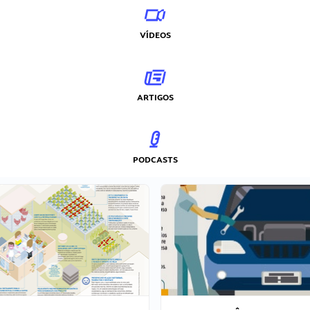
VÍDEOS
ARTIGOS
PODCASTS