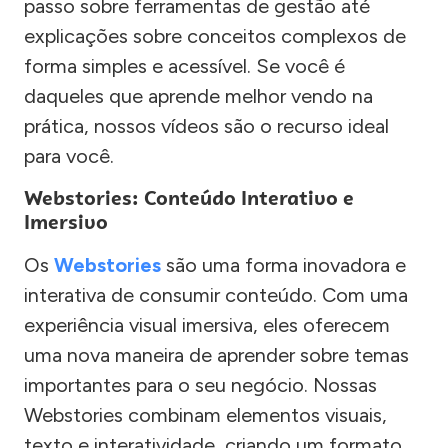
passo sobre ferramentas de gestão até
explicações sobre conceitos complexos de
forma simples e acessível. Se você é
daqueles que aprende melhor vendo na
prática, nossos vídeos são o recurso ideal
para você.
Webstories: Conteúdo Interativo e
Imersivo
Os
Webstories
são uma forma inovadora e
interativa de consumir conteúdo. Com uma
experiência visual imersiva, eles oferecem
uma nova maneira de aprender sobre temas
importantes para o seu negócio. Nossas
Webstories combinam elementos visuais,
texto e interatividade, criando um formato