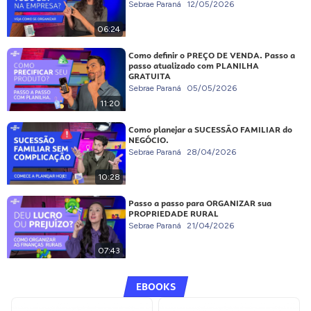
Sebrae Paraná
12/05/2026
06:24
Como definir o PREÇO DE VENDA. Passo a
passo atualizado com PLANILHA
GRATUITA
Sebrae Paraná
05/05/2026
11:20
Como planejar a SUCESSÃO FAMILIAR do
NEGÓCIO.
Sebrae Paraná
28/04/2026
10:28
Passo a passo para ORGANIZAR sua
PROPRIEDADE RURAL
Sebrae Paraná
21/04/2026
07:43
EBOOKS