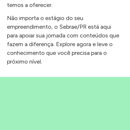
temos a oferecer.
Não importa o estágio do seu
empreendimento, o Sebrae/PR está aqui
para apoiar sua jornada com conteúdos que
fazem a diferença. Explore agora e leve o
conhecimento que você precisa para o
próximo nível.
Precisou, Clicou, empreendeu!
Saber mais