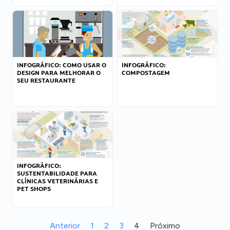
INFOGRÁFICO: COMO USAR O
INFOGRÁFICO:
DESIGN PARA MELHORAR O
COMPOSTAGEM
SEU RESTAURANTE
INFOGRÁFICO:
SUSTENTABILIDADE PARA
CLÍNICAS VETERINÁRIAS E
PET SHOPS
Anterior
1
2
3
4
Próximo