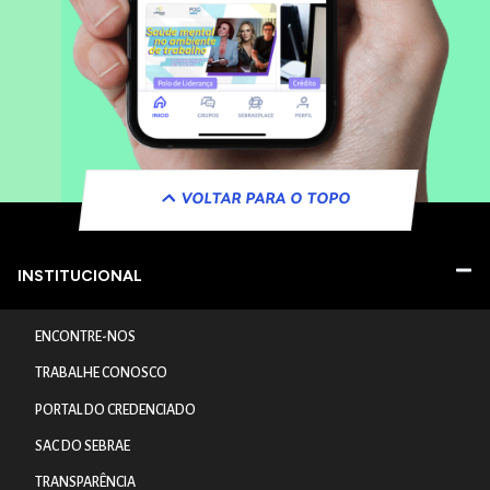
VOLTAR PARA O TOPO
INSTITUCIONAL
ENCONTRE-NOS
TRABALHE CONOSCO
PORTAL DO CREDENCIADO
SAC DO SEBRAE
TRANSPARÊNCIA