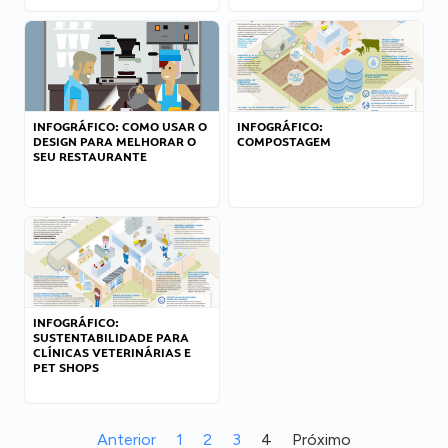
INFOGRÁFICO: COMO USAR O
INFOGRÁFICO:
DESIGN PARA MELHORAR O
COMPOSTAGEM
SEU RESTAURANTE
INFOGRÁFICO:
SUSTENTABILIDADE PARA
CLÍNICAS VETERINÁRIAS E
PET SHOPS
Anterior
1
2
3
4
Próximo