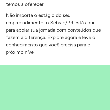
temos a oferecer.
Não importa o estágio do seu
empreendimento, o Sebrae/PR está aqui
para apoiar sua jornada com conteúdos que
fazem a diferença. Explore agora e leve o
conhecimento que você precisa para o
próximo nível.
Precisou, Clicou, empreendeu!
Saber mais