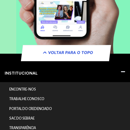
VOLTAR PARA O TOPO
INSTITUCIONAL
ENCONTRE-NOS
TRABALHE CONOSCO
PORTAL DO CREDENCIADO
SAC DO SEBRAE
TRANSPARÊNCIA