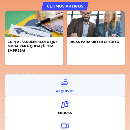
ÚLTIMOS ARTIGOS
CNPJ ALFANUMÉRICO: O QUE
DICAS PARA OBTER CRÉDITO
MUDA PARA QUEM JÁ TEM
EMPRESA?
ARQUIVOS
EBOOKS