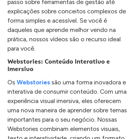
passo sobre ferramentas de gestão até
explicações sobre conceitos complexos de
forma simples e acessível. Se você é
daqueles que aprende melhor vendo na
prática, nossos vídeos são o recurso ideal
para você.
Webstories: Conteúdo Interativo e
Imersivo
Os
Webstories
são uma forma inovadora e
interativa de consumir conteúdo. Com uma
experiência visual imersiva, eles oferecem
uma nova maneira de aprender sobre temas
importantes para o seu negócio. Nossas
Webstories combinam elementos visuais,
texto e interatividade, criando um formato