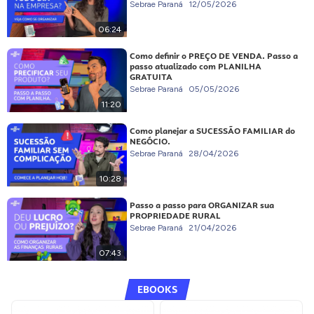
Sebrae Paraná
12/05/2026
06:24
Como definir o PREÇO DE VENDA. Passo a
passo atualizado com PLANILHA
GRATUITA
Sebrae Paraná
05/05/2026
11:20
Como planejar a SUCESSÃO FAMILIAR do
NEGÓCIO.
Sebrae Paraná
28/04/2026
10:28
Passo a passo para ORGANIZAR sua
PROPRIEDADE RURAL
Sebrae Paraná
21/04/2026
07:43
EBOOKS