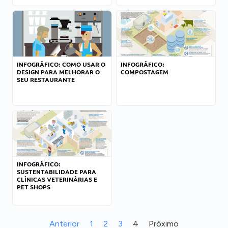
INFOGRÁFICO: COMO USAR O
INFOGRÁFICO:
DESIGN PARA MELHORAR O
COMPOSTAGEM
SEU RESTAURANTE
INFOGRÁFICO:
SUSTENTABILIDADE PARA
CLÍNICAS VETERINÁRIAS E
PET SHOPS
Anterior
1
2
3
4
Próximo