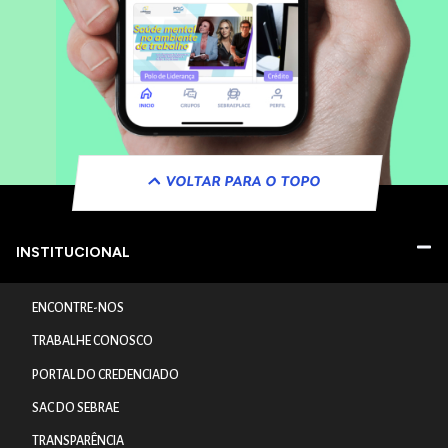
VOLTAR PARA O TOPO
INSTITUCIONAL
ENCONTRE-NOS
TRABALHE CONOSCO
PORTAL DO CREDENCIADO
SAC DO SEBRAE
TRANSPARÊNCIA