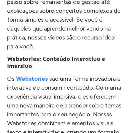
passo sobre ferramentas de gestão até
explicações sobre conceitos complexos de
forma simples e acessível. Se você é
daqueles que aprende melhor vendo na
prática, nossos vídeos são o recurso ideal
para você.
Webstories: Conteúdo Interativo e
Imersivo
Os
Webstories
são uma forma inovadora e
interativa de consumir conteúdo. Com uma
experiência visual imersiva, eles oferecem
uma nova maneira de aprender sobre temas
importantes para o seu negócio. Nossas
Webstories combinam elementos visuais,
texto e interatividade, criando um formato