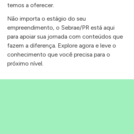
temos a oferecer.
Não importa o estágio do seu
empreendimento, o Sebrae/PR está aqui
para apoiar sua jornada com conteúdos que
fazem a diferença. Explore agora e leve o
conhecimento que você precisa para o
próximo nível.
Precisou, Clicou, empreendeu!
Saber mais