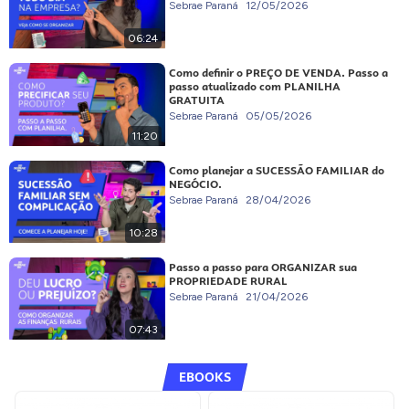
Sebrae Paraná
12/05/2026
06:24
Como definir o PREÇO DE VENDA. Passo a
passo atualizado com PLANILHA
GRATUITA
Sebrae Paraná
05/05/2026
11:20
Como planejar a SUCESSÃO FAMILIAR do
NEGÓCIO.
Sebrae Paraná
28/04/2026
10:28
Passo a passo para ORGANIZAR sua
PROPRIEDADE RURAL
Sebrae Paraná
21/04/2026
07:43
EBOOKS