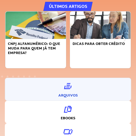
ÚLTIMOS ARTIGOS
CNPJ ALFANUMÉRICO: O QUE
DICAS PARA OBTER CRÉDITO
MUDA PARA QUEM JÁ TEM
EMPRESA?
ARQUIVOS
EBOOKS