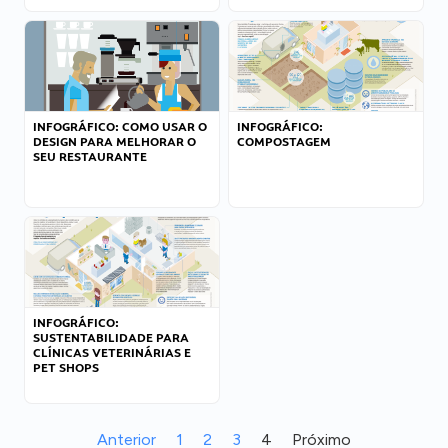
INFOGRÁFICO: COMO USAR O
INFOGRÁFICO:
DESIGN PARA MELHORAR O
COMPOSTAGEM
SEU RESTAURANTE
INFOGRÁFICO:
SUSTENTABILIDADE PARA
CLÍNICAS VETERINÁRIAS E
PET SHOPS
Anterior
1
2
3
4
Próximo