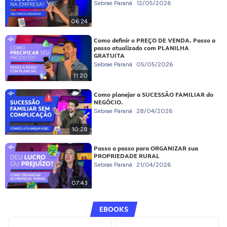
Sebrae Paraná
12/05/2026
06:24
Como definir o PREÇO DE VENDA. Passo a
passo atualizado com PLANILHA
GRATUITA
Sebrae Paraná
05/05/2026
11:20
Como planejar a SUCESSÃO FAMILIAR do
NEGÓCIO.
Sebrae Paraná
28/04/2026
10:28
Passo a passo para ORGANIZAR sua
PROPRIEDADE RURAL
Sebrae Paraná
21/04/2026
07:43
EBOOKS