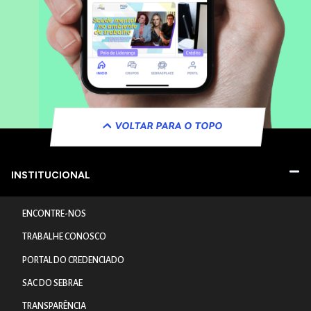
VOLTAR PARA O TOPO
INSTITUCIONAL
ENCONTRE-NOS
TRABALHE CONOSCO
PORTAL DO CREDENCIADO
SAC DO SEBRAE
TRANSPARÊNCIA