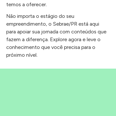
temos a oferecer.
Não importa o estágio do seu
empreendimento, o Sebrae/PR está aqui
para apoiar sua jornada com conteúdos que
fazem a diferença. Explore agora e leve o
conhecimento que você precisa para o
próximo nível.
Precisou, Clicou, empreendeu!
Saber mais