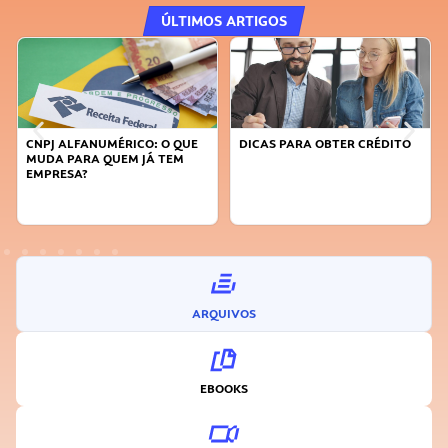
ÚLTIMOS ARTIGOS
CNPJ ALFANUMÉRICO: O QUE
DICAS PARA OBTER CRÉDITO
MUDA PARA QUEM JÁ TEM
EMPRESA?
ARQUIVOS
EBOOKS