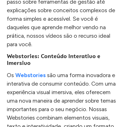
passo sobre ferramentas de gestão até
explicações sobre conceitos complexos de
forma simples e acessível. Se você é
daqueles que aprende melhor vendo na
prática, nossos vídeos são o recurso ideal
para você.
Webstories: Conteúdo Interativo e
Imersivo
Os
Webstories
são uma forma inovadora e
interativa de consumir conteúdo. Com uma
experiência visual imersiva, eles oferecem
uma nova maneira de aprender sobre temas
importantes para o seu negócio. Nossas
Webstories combinam elementos visuais,
texto e interatividade, criando um formato