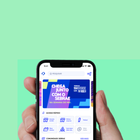
BAIXAR APLICATIVO