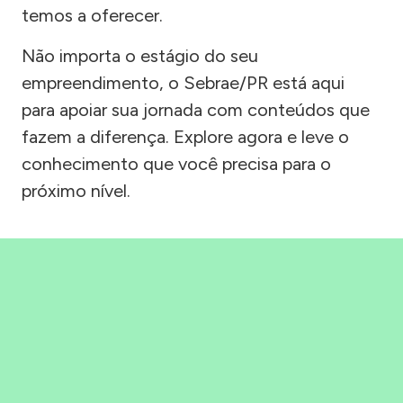
temos a oferecer.
Não importa o estágio do seu
empreendimento, o Sebrae/PR está aqui
para apoiar sua jornada com conteúdos que
fazem a diferença. Explore agora e leve o
conhecimento que você precisa para o
próximo nível.
Precisou, Clicou, empreendeu!
Saber mais