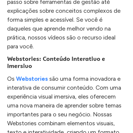
passo sobre ferramentas de gestão até
explicações sobre conceitos complexos de
forma simples e acessível. Se você é
daqueles que aprende melhor vendo na
prática, nossos vídeos são o recurso ideal
para você.
Webstories: Conteúdo Interativo e
Imersivo
Os
Webstories
são uma forma inovadora e
interativa de consumir conteúdo. Com uma
experiência visual imersiva, eles oferecem
uma nova maneira de aprender sobre temas
importantes para o seu negócio. Nossas
Webstories combinam elementos visuais,
texto e interatividade, criando um formato