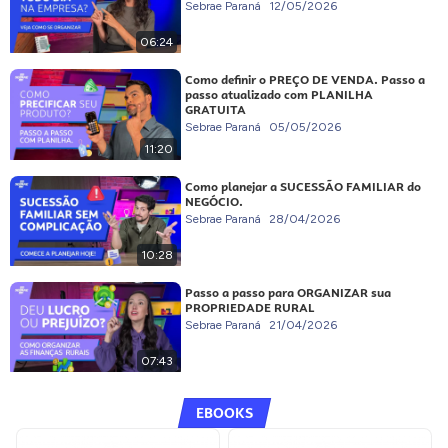
Sebrae Paraná
12/05/2026
06:24
Como definir o PREÇO DE VENDA. Passo a
passo atualizado com PLANILHA
GRATUITA
Sebrae Paraná
05/05/2026
11:20
Como planejar a SUCESSÃO FAMILIAR do
NEGÓCIO.
Sebrae Paraná
28/04/2026
10:28
Passo a passo para ORGANIZAR sua
PROPRIEDADE RURAL
Sebrae Paraná
21/04/2026
07:43
EBOOKS