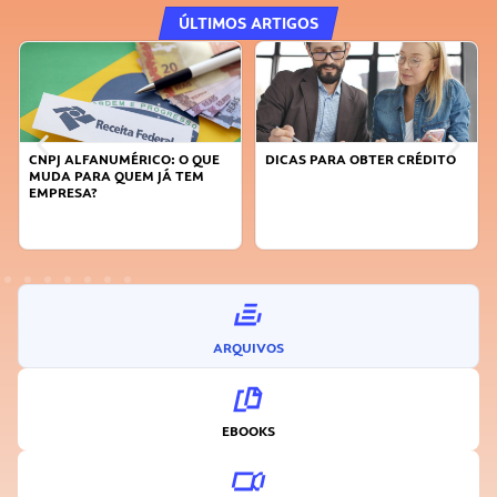
ÚLTIMOS ARTIGOS
CNPJ ALFANUMÉRICO: O QUE
DICAS PARA OBTER CRÉDITO
MUDA PARA QUEM JÁ TEM
EMPRESA?
ARQUIVOS
EBOOKS