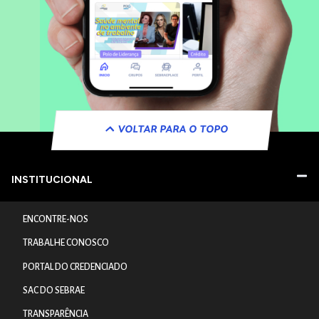
VOLTAR PARA O TOPO
INSTITUCIONAL
ENCONTRE-NOS
TRABALHE CONOSCO
PORTAL DO CREDENCIADO
SAC DO SEBRAE
TRANSPARÊNCIA