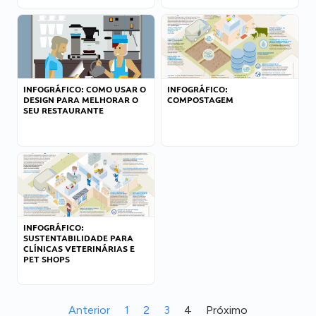
INFOGRÁFICO: COMO USAR O
INFOGRÁFICO:
DESIGN PARA MELHORAR O
COMPOSTAGEM
SEU RESTAURANTE
INFOGRÁFICO:
SUSTENTABILIDADE PARA
CLÍNICAS VETERINÁRIAS E
PET SHOPS
Anterior
1
2
3
4
Próximo