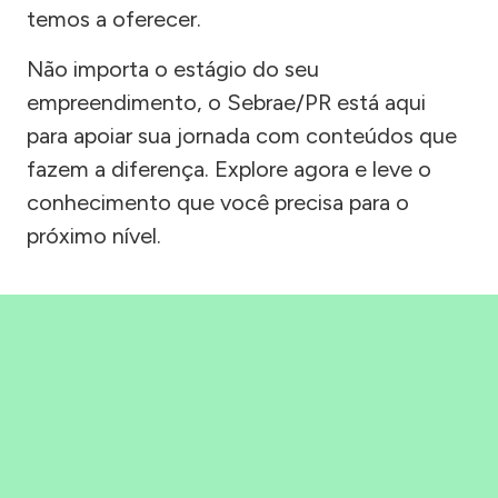
temos a oferecer.
Não importa o estágio do seu
empreendimento, o Sebrae/PR está aqui
para apoiar sua jornada com conteúdos que
fazem a diferença. Explore agora e leve o
conhecimento que você precisa para o
próximo nível.
Precisou, Clicou, empreendeu!
Saber mais