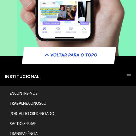
VOLTAR PARA O TOPO
INSTITUCIONAL
ENCONTRE-NOS
TRABALHE CONOSCO
PORTAL DO CREDENCIADO
SAC DO SEBRAE
TRANSPARÊNCIA