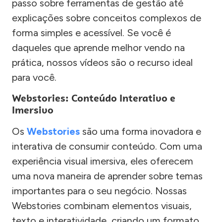
passo sobre ferramentas de gestão até
explicações sobre conceitos complexos de
forma simples e acessível. Se você é
daqueles que aprende melhor vendo na
prática, nossos vídeos são o recurso ideal
para você.
Webstories: Conteúdo Interativo e
Imersivo
Os
Webstories
são uma forma inovadora e
interativa de consumir conteúdo. Com uma
experiência visual imersiva, eles oferecem
uma nova maneira de aprender sobre temas
importantes para o seu negócio. Nossas
Webstories combinam elementos visuais,
texto e interatividade, criando um formato