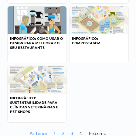
INFOGRÁFICO: COMO USAR O
INFOGRÁFICO:
DESIGN PARA MELHORAR O
COMPOSTAGEM
SEU RESTAURANTE
INFOGRÁFICO:
SUSTENTABILIDADE PARA
CLÍNICAS VETERINÁRIAS E
PET SHOPS
Anterior
1
2
3
4
Próximo