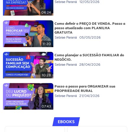
Sebrae Paraná
12/05/2026
06:24
Como definir o PREÇO DE VENDA. Passo a
passo atualizado com PLANILHA
GRATUITA
Sebrae Paraná
05/05/2026
11:20
Como planejar a SUCESSÃO FAMILIAR do
NEGÓCIO.
Sebrae Paraná
28/04/2026
10:28
Passo a passo para ORGANIZAR sua
PROPRIEDADE RURAL
Sebrae Paraná
21/04/2026
07:43
EBOOKS