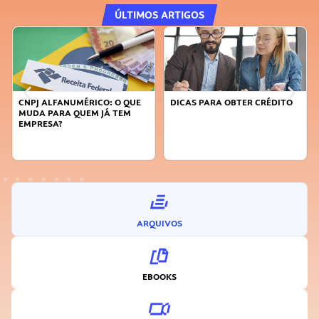
ÚLTIMOS ARTIGOS
CNPJ ALFANUMÉRICO: O QUE
DICAS PARA OBTER CRÉDITO
MUDA PARA QUEM JÁ TEM
EMPRESA?
ARQUIVOS
EBOOKS