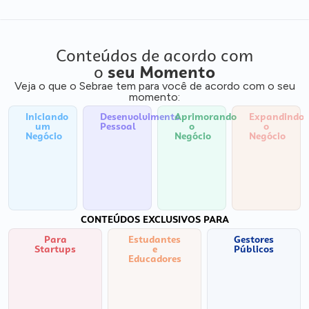
Conteúdos de acordo com
o
seu Momento
Veja o que o Sebrae tem para você de acordo com o seu
momento:
Iniciando
Desenvolvimento
Aprimorando
Expandindo
um
Pessoal
o
o
Negócio
Negócio
Negócio
CONTEÚDOS EXCLUSIVOS PARA
Para
Estudantes
Gestores
Startups
e
Públicos
Educadores