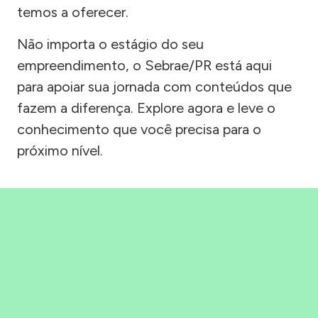
temos a oferecer.
Não importa o estágio do seu
empreendimento, o Sebrae/PR está aqui
para apoiar sua jornada com conteúdos que
fazem a diferença. Explore agora e leve o
conhecimento que você precisa para o
próximo nível.
Precisou, Clicou, empreendeu!
Saber mais