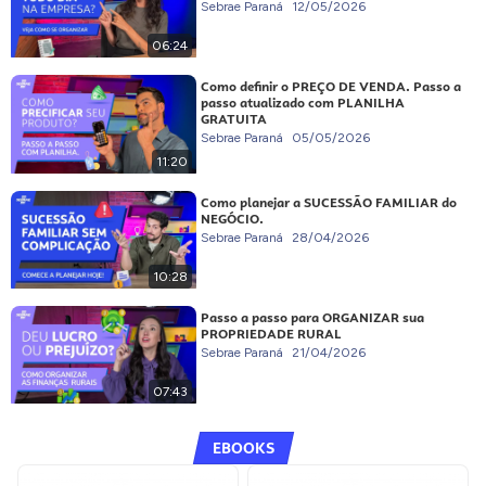
Sebrae Paraná
12/05/2026
06:24
Como definir o PREÇO DE VENDA. Passo a
passo atualizado com PLANILHA
GRATUITA
Sebrae Paraná
05/05/2026
11:20
Como planejar a SUCESSÃO FAMILIAR do
NEGÓCIO.
Sebrae Paraná
28/04/2026
10:28
Passo a passo para ORGANIZAR sua
PROPRIEDADE RURAL
Sebrae Paraná
21/04/2026
07:43
EBOOKS