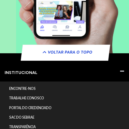
VOLTAR PARA O TOPO
INSTITUCIONAL
ENCONTRE-NOS
TRABALHE CONOSCO
PORTAL DO CREDENCIADO
SAC DO SEBRAE
TRANSPARÊNCIA