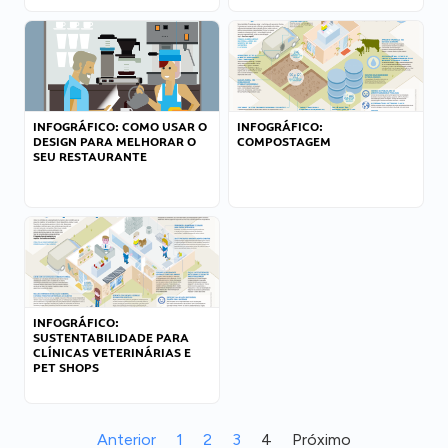
INFOGRÁFICO: COMO USAR O
INFOGRÁFICO:
DESIGN PARA MELHORAR O
COMPOSTAGEM
SEU RESTAURANTE
INFOGRÁFICO:
SUSTENTABILIDADE PARA
CLÍNICAS VETERINÁRIAS E
PET SHOPS
Anterior
1
2
3
4
Próximo