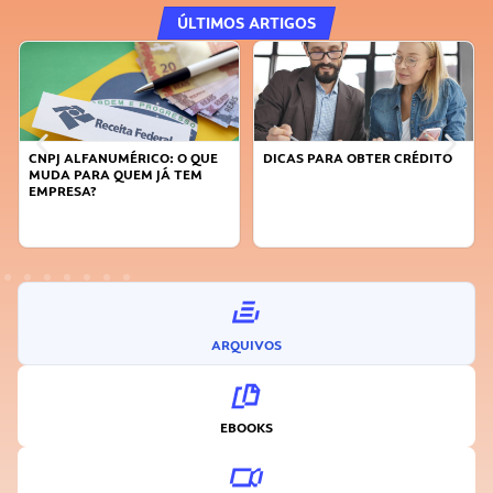
ÚLTIMOS ARTIGOS
CNPJ ALFANUMÉRICO: O QUE
DICAS PARA OBTER CRÉDITO
MUDA PARA QUEM JÁ TEM
EMPRESA?
ARQUIVOS
EBOOKS