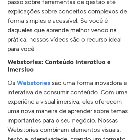
passo sobre ferramentas de gestão até
explicações sobre conceitos complexos de
forma simples e acessível. Se você é
daqueles que aprende melhor vendo na
prática, nossos vídeos são o recurso ideal
para você.
Webstories: Conteúdo Interativo e
Imersivo
Os
Webstories
são uma forma inovadora e
interativa de consumir conteúdo. Com uma
experiência visual imersiva, eles oferecem
uma nova maneira de aprender sobre temas
importantes para o seu negócio. Nossas
Webstories combinam elementos visuais,
texto e interatividade, criando um formato