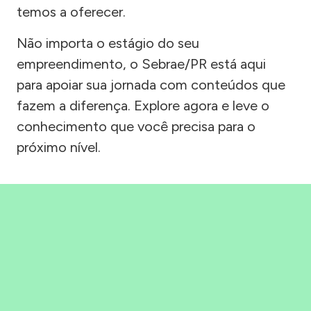
temos a oferecer.
Não importa o estágio do seu
empreendimento, o Sebrae/PR está aqui
para apoiar sua jornada com conteúdos que
fazem a diferença. Explore agora e leve o
conhecimento que você precisa para o
próximo nível.
Precisou, Clicou, empreendeu!
Saber mais