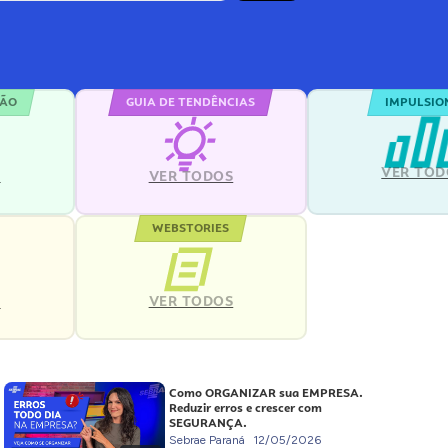
ÇÃO
GUIA DE TENDÊNCIAS
IMPULSIO
VER TOD
S
VER TODOS
WEBSTORIES
VER TODOS
S
Como ORGANIZAR sua EMPRESA.
Reduzir erros e crescer com
SEGURANÇA.
Sebrae Paraná
12/05/2026