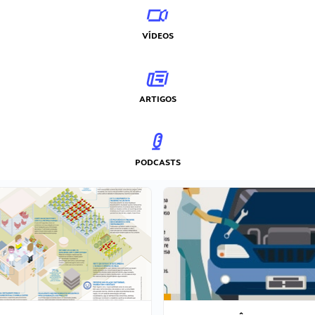
VÍDEOS
ARTIGOS
PODCASTS