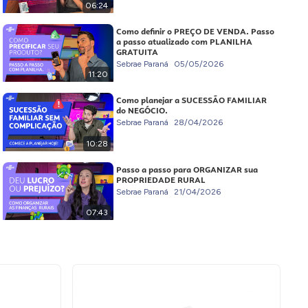
06:24
Como definir o PREÇO DE VENDA. Passo
a passo atualizado com PLANILHA
GRATUITA
Sebrae Paraná
05/05/2026
11:20
Como planejar a SUCESSÃO FAMILIAR
do NEGÓCIO.
Sebrae Paraná
28/04/2026
10:28
Passo a passo para ORGANIZAR sua
PROPRIEDADE RURAL
Sebrae Paraná
21/04/2026
07:43