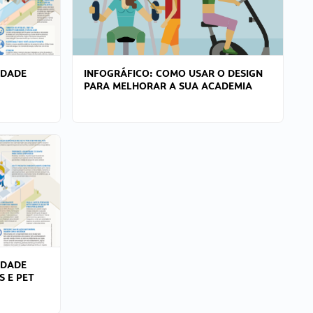
IDADE
INFOGRÁFICO: COMO USAR O DESIGN
PARA MELHORAR A SUA ACADEMIA
IDADE
S E PET