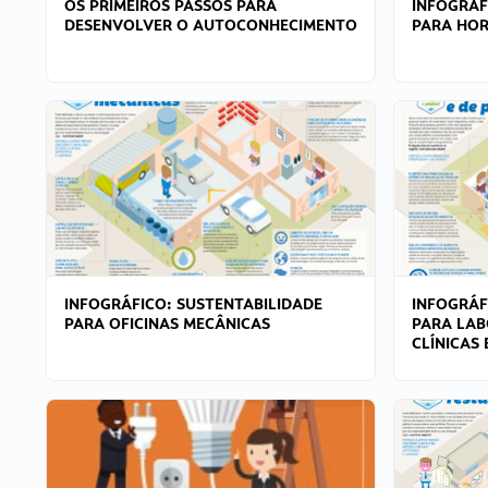
OS PRIMEIROS PASSOS PARA
INFOGRÁF
DESENVOLVER O AUTOCONHECIMENTO
PARA HOR
INFOGRÁFICO: SUSTENTABILIDADE
INFOGRÁF
PARA OFICINAS MECÂNICAS
PARA LAB
CLÍNICAS