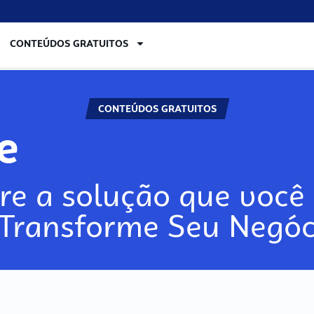
CONTEÚDOS GRATUITOS
CONTEÚDOS GRATUITOS
re
re a solução que você 
 Transforme Seu Negóc