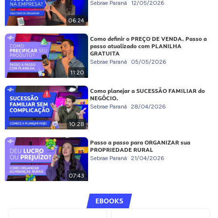
Sebrae Paraná
12/05/2026
06:24
Como definir o PREÇO DE VENDA. Passo a
passo atualizado com PLANILHA
GRATUITA
Sebrae Paraná
05/05/2026
11:20
Como planejar a SUCESSÃO FAMILIAR do
NEGÓCIO.
Sebrae Paraná
28/04/2026
10:28
Passo a passo para ORGANIZAR sua
PROPRIEDADE RURAL
Sebrae Paraná
21/04/2026
07:43
EBOOKS