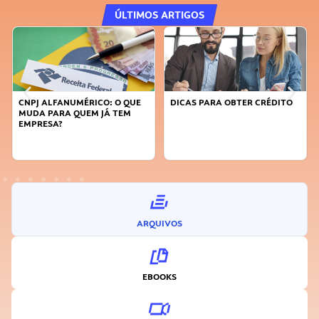
ÚLTIMOS ARTIGOS
DICAS PARA OBTER CRÉDITO
FAÇA A DIFERENÇA: SEJA
SUSTENTÁVEL, SEJA
INOVADOR
ARQUIVOS
EBOOKS