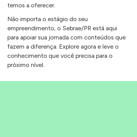
temos a oferecer.
Não importa o estágio do seu
empreendimento, o Sebrae/PR está aqui
para apoiar sua jornada com conteúdos que
fazem a diferença. Explore agora e leve o
conhecimento que você precisa para o
próximo nível.
Precisou, Clicou, empreendeu!
Saber mais