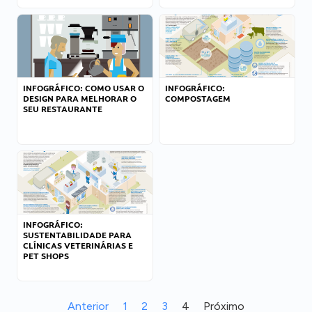
INFOGRÁFICO: COMO USAR O
INFOGRÁFICO:
DESIGN PARA MELHORAR O
COMPOSTAGEM
SEU RESTAURANTE
INFOGRÁFICO:
SUSTENTABILIDADE PARA
CLÍNICAS VETERINÁRIAS E
PET SHOPS
Anterior
1
2
3
4
Próximo