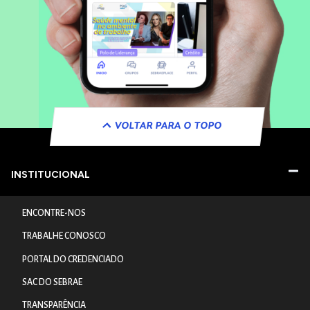
VOLTAR PARA O TOPO
INSTITUCIONAL
ENCONTRE-NOS
TRABALHE CONOSCO
PORTAL DO CREDENCIADO
SAC DO SEBRAE
TRANSPARÊNCIA