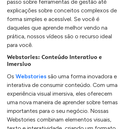
passo sobre ferramentas de gestão até
explicações sobre conceitos complexos de
forma simples e acessível. Se você é
daqueles que aprende melhor vendo na
prática, nossos vídeos são o recurso ideal
para você.
Webstories: Conteúdo Interativo e
Imersivo
Os
Webstories
são uma forma inovadora e
interativa de consumir conteúdo. Com uma
experiência visual imersiva, eles oferecem
uma nova maneira de aprender sobre temas
importantes para o seu negócio. Nossas
Webstories combinam elementos visuais,
texto e interatividade, criando um formato