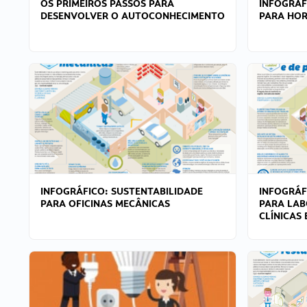
OS PRIMEIROS PASSOS PARA
INFOGRÁF
DESENVOLVER O AUTOCONHECIMENTO
PARA HOR
INFOGRÁFICO: SUSTENTABILIDADE
INFOGRÁF
PARA OFICINAS MECÂNICAS
PARA LAB
CLÍNICAS