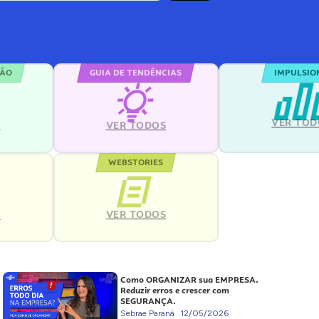
ÇÃO
GUIA DE TENDÊNCIAS
IMPULSIO
VER TOD
S
VER TODOS
WEBSTORIES
VER TODOS
S
Como ORGANIZAR sua EMPRESA.
Reduzir erros e crescer com
SEGURANÇA.
Sebrae Paraná
12/05/2026