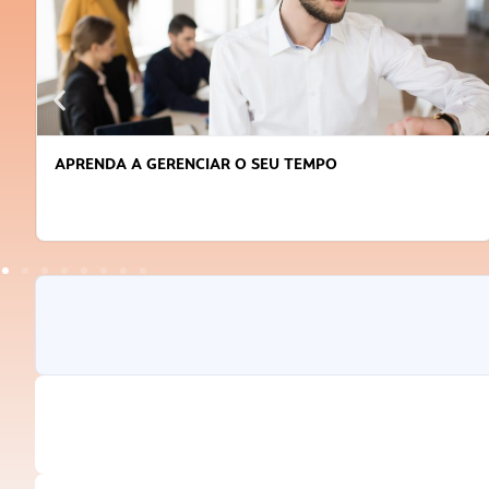
COMO VENCER O MEDO E COMEÇAR A EMPREENDER?