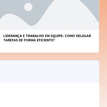
APRENDA A GERENCIAR O SEU TEMPO