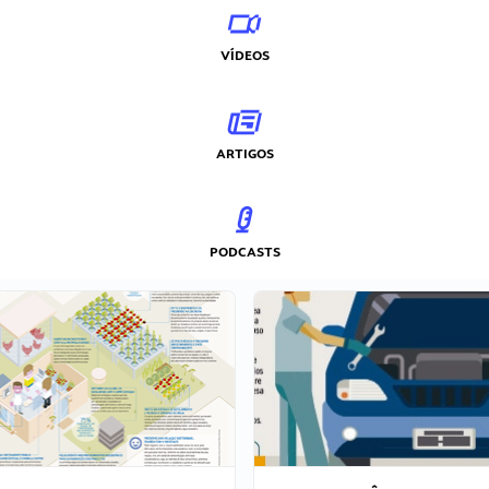
VÍDEOS
ARTIGOS
PODCASTS