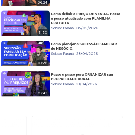
06:24
Como definir o PREÇO DE VENDA. Passo
a passo atualizado com PLANILHA
GRATUITA
Sebrae Paraná
05/05/2026
11:20
Como planejar a SUCESSÃO FAMILIAR
do NEGÓCIO.
Sebrae Paraná
28/04/2026
10:28
Passo a passo para ORGANIZAR sua
PROPRIEDADE RURAL
Sebrae Paraná
21/04/2026
07:43