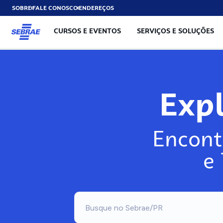
SOBRE
FALE CONOSCO
ENDEREÇOS
CURSOS E EVENTOS
SERVIÇOS E SOLUÇÕES
Exp
Encont
e