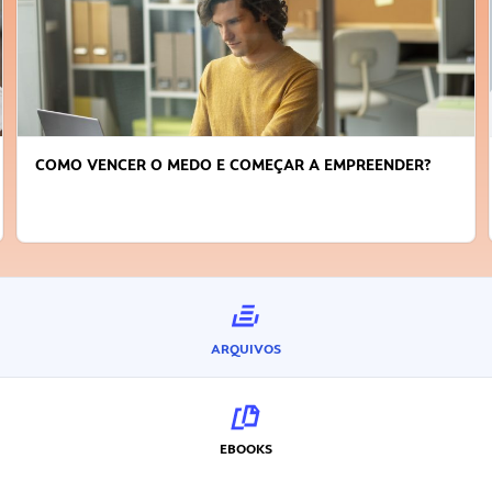
LIDERANÇA E TRABALHO EM EQUIPE: COMO DELEGAR
TAREFAS DE FORMA EFICIENTE?
ARQUIVOS
EBOOKS