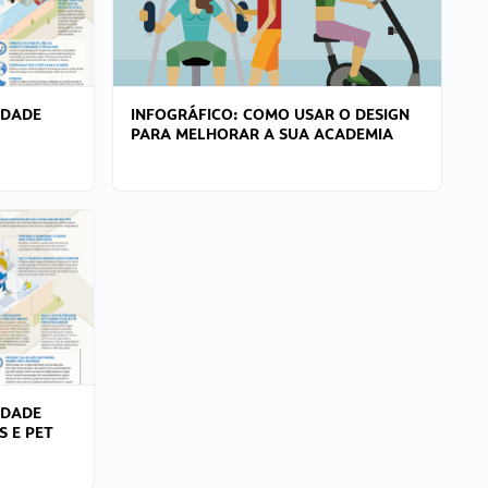
IDADE
INFOGRÁFICO: COMO USAR O DESIGN
PARA MELHORAR A SUA ACADEMIA
IDADE
S E PET