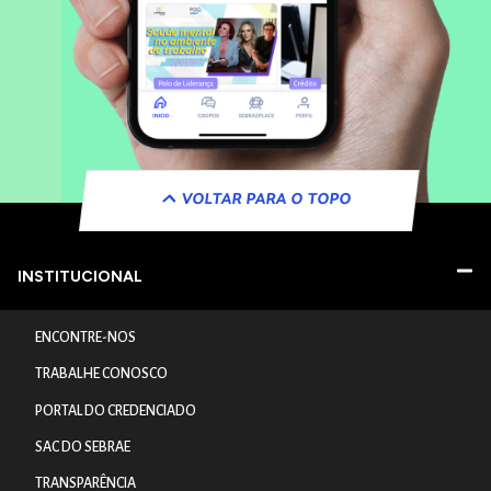
VOLTAR PARA O TOPO
INSTITUCIONAL
ENCONTRE-NOS
TRABALHE CONOSCO
PORTAL DO CREDENCIADO
SAC DO SEBRAE
TRANSPARÊNCIA