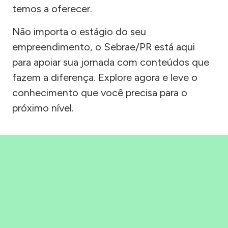
temos a oferecer.
Não importa o estágio do seu
empreendimento, o Sebrae/PR está aqui
para apoiar sua jornada com conteúdos que
fazem a diferença. Explore agora e leve o
conhecimento que você precisa para o
próximo nível.
Precisou, Clicou, empreendeu!
Saber mais