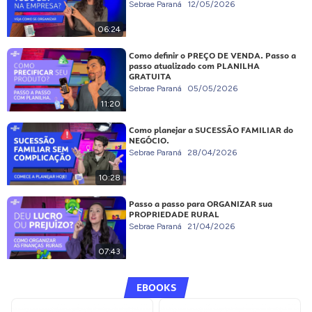
Sebrae Paraná
12/05/2026
06:24
Como definir o PREÇO DE VENDA. Passo a
passo atualizado com PLANILHA
GRATUITA
Sebrae Paraná
05/05/2026
11:20
Como planejar a SUCESSÃO FAMILIAR do
NEGÓCIO.
Sebrae Paraná
28/04/2026
10:28
Passo a passo para ORGANIZAR sua
PROPRIEDADE RURAL
Sebrae Paraná
21/04/2026
07:43
EBOOKS