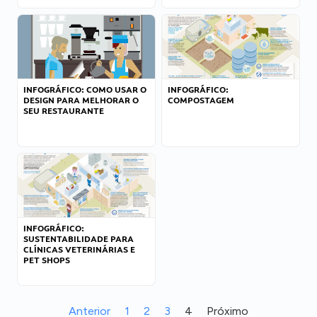
INFOGRÁFICO: COMO USAR O
INFOGRÁFICO:
DESIGN PARA MELHORAR O
COMPOSTAGEM
SEU RESTAURANTE
INFOGRÁFICO:
SUSTENTABILIDADE PARA
CLÍNICAS VETERINÁRIAS E
PET SHOPS
Anterior
1
2
3
4
Próximo