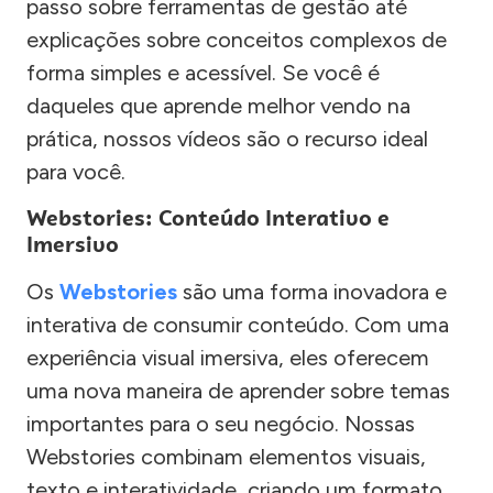
passo sobre ferramentas de gestão até
explicações sobre conceitos complexos de
forma simples e acessível. Se você é
daqueles que aprende melhor vendo na
prática, nossos vídeos são o recurso ideal
para você.
Webstories: Conteúdo Interativo e
Imersivo
Os
Webstories
são uma forma inovadora e
interativa de consumir conteúdo. Com uma
experiência visual imersiva, eles oferecem
uma nova maneira de aprender sobre temas
importantes para o seu negócio. Nossas
Webstories combinam elementos visuais,
texto e interatividade, criando um formato