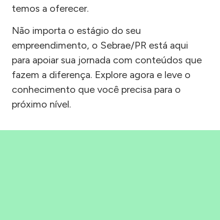
temos a oferecer.
Não importa o estágio do seu
empreendimento, o Sebrae/PR está aqui
para apoiar sua jornada com conteúdos que
fazem a diferença. Explore agora e leve o
conhecimento que você precisa para o
próximo nível.
Precisou, Clicou, empreendeu!
Saber mais