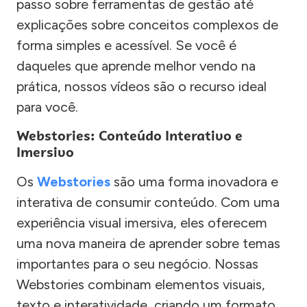
passo sobre ferramentas de gestão até
explicações sobre conceitos complexos de
forma simples e acessível. Se você é
daqueles que aprende melhor vendo na
prática, nossos vídeos são o recurso ideal
para você.
Webstories: Conteúdo Interativo e
Imersivo
Os
Webstories
são uma forma inovadora e
interativa de consumir conteúdo. Com uma
experiência visual imersiva, eles oferecem
uma nova maneira de aprender sobre temas
importantes para o seu negócio. Nossas
Webstories combinam elementos visuais,
texto e interatividade, criando um formato