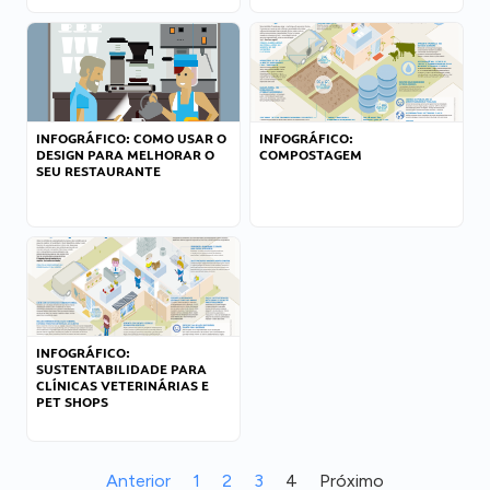
INFOGRÁFICO: COMO USAR O
INFOGRÁFICO:
DESIGN PARA MELHORAR O
COMPOSTAGEM
SEU RESTAURANTE
INFOGRÁFICO:
SUSTENTABILIDADE PARA
CLÍNICAS VETERINÁRIAS E
PET SHOPS
Anterior
1
2
3
4
Próximo