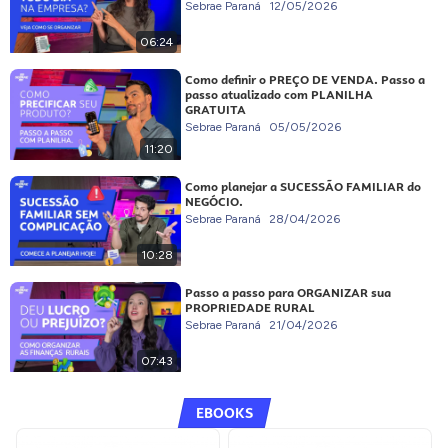
Sebrae Paraná
12/05/2026
06:24
Como definir o PREÇO DE VENDA. Passo a
passo atualizado com PLANILHA
GRATUITA
Sebrae Paraná
05/05/2026
11:20
Como planejar a SUCESSÃO FAMILIAR do
NEGÓCIO.
Sebrae Paraná
28/04/2026
10:28
Passo a passo para ORGANIZAR sua
PROPRIEDADE RURAL
Sebrae Paraná
21/04/2026
07:43
EBOOKS