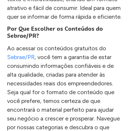
atrativo e fácil de consumir. Ideal para quem
quer se informar de forma rápida e eficiente.
Por Que Escolher os Conteúdos do
Sebrae/PR?
Ao acessar os conteúdos gratuitos do
Sebrae/PR
, você tem a garantia de estar
consumindo informações confiáveis e de
alta qualidade, criadas para atender às
necessidades reais dos empreendedores.
Seja qual for o formato de conteúdo que
você prefere, temos certeza de que
encontrará o material perfeito para ajudar
seu negócio a crescer e prosperar. Navegue
por nossas categorias e descubra o que