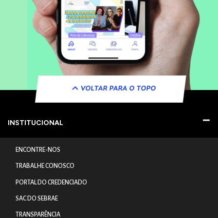
VOLTAR PARA O TOPO
INSTITUCIONAL
ENCONTRE-NOS
TRABALHE CONOSCO
PORTAL DO CREDENCIADO
SAC DO SEBRAE
TRANSPARÊNCIA