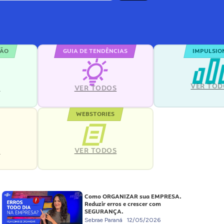
ÇÃO
GUIA DE TENDÊNCIAS
IMPULSIO
VER TOD
S
VER TODOS
WEBSTORIES
VER TODOS
S
Como ORGANIZAR sua EMPRESA.
Reduzir erros e crescer com
SEGURANÇA.
Sebrae Paraná
12/05/2026