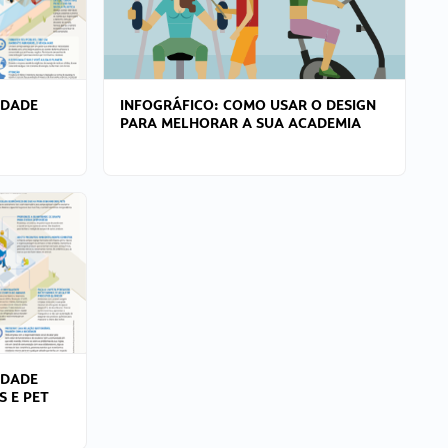
IDADE
INFOGRÁFICO: COMO USAR O DESIGN
PARA MELHORAR A SUA ACADEMIA
IDADE
S E PET