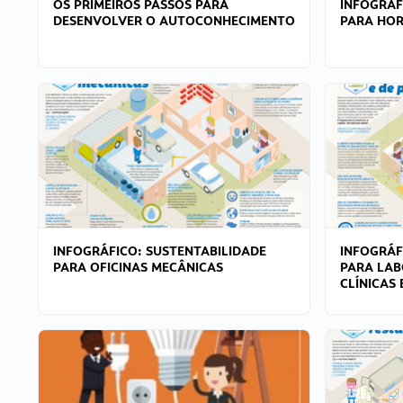
OS PRIMEIROS PASSOS PARA
INFOGRÁF
DESENVOLVER O AUTOCONHECIMENTO
PARA HOR
INFOGRÁFICO: SUSTENTABILIDADE
INFOGRÁF
PARA OFICINAS MECÂNICAS
PARA LAB
CLÍNICAS