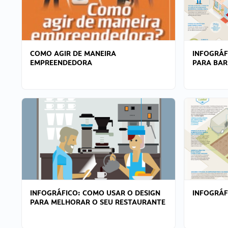
COMO AGIR DE MANEIRA
INFOGRÁF
EMPREENDEDORA
PARA BAR
INFOGRÁFICO: COMO USAR O DESIGN
INFOGRÁ
PARA MELHORAR O SEU RESTAURANTE