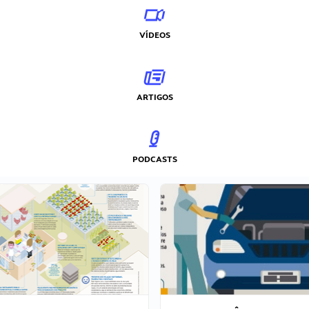
VÍDEOS
ARTIGOS
PODCASTS