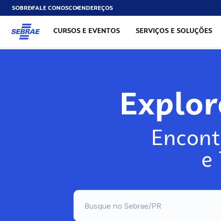
SOBRE
FALE CONOSCO
ENDEREÇOS
CURSOS E EVENTOS
SERVIÇOS E SOLUÇÕES
Exp
Encont
e