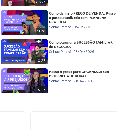
06:24
Como definir o PREÇO DE VENDA. Passo
a passo atualizado com PLANILHA
GRATUITA
Sebrae Paraná
05/05/2026
11:20
Como planejar a SUCESSÃO FAMILIAR
do NEGÓCIO.
Sebrae Paraná
28/04/2026
10:28
Passo a passo para ORGANIZAR sua
PROPRIEDADE RURAL
Sebrae Paraná
21/04/2026
07:43