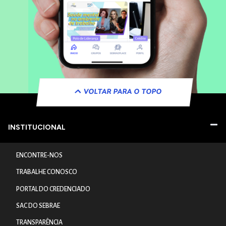
VOLTAR PARA O TOPO
INSTITUCIONAL
ENCONTRE-NOS
TRABALHE CONOSCO
PORTAL DO CREDENCIADO
SAC DO SEBRAE
TRANSPARÊNCIA