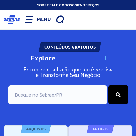
SOBRE
FALE CONOSCO
ENDEREÇOS
MENU
CONTEÚDOS GRATUITOS
Explore
N
o
s
s
o
s
A
Encontre a solução que você precisa
e Transforme Seu Negócio
ARQUIVOS
ARTIGOS