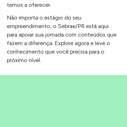
temos a oferecer.
Não importa o estágio do seu
empreendimento, o Sebrae/PR está aqui
para apoiar sua jornada com conteúdos que
fazem a diferença. Explore agora e leve o
conhecimento que você precisa para o
próximo nível.
Precisou, Clicou, empreendeu!
Saber mais