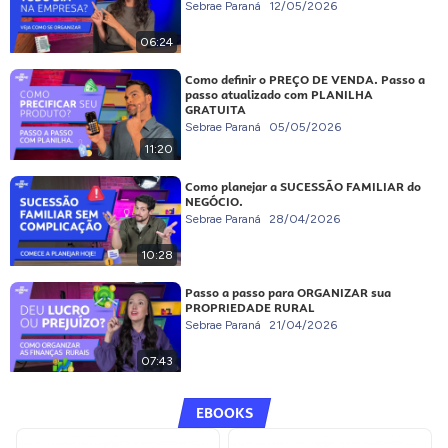
Sebrae Paraná
12/05/2026
06:24
Como definir o PREÇO DE VENDA. Passo a
passo atualizado com PLANILHA
GRATUITA
Sebrae Paraná
05/05/2026
11:20
Como planejar a SUCESSÃO FAMILIAR do
NEGÓCIO.
Sebrae Paraná
28/04/2026
10:28
Passo a passo para ORGANIZAR sua
PROPRIEDADE RURAL
Sebrae Paraná
21/04/2026
07:43
EBOOKS