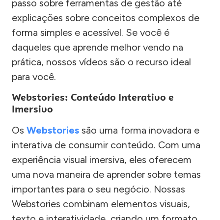
passo sobre ferramentas de gestão até
explicações sobre conceitos complexos de
forma simples e acessível. Se você é
daqueles que aprende melhor vendo na
prática, nossos vídeos são o recurso ideal
para você.
Webstories: Conteúdo Interativo e
Imersivo
Os
Webstories
são uma forma inovadora e
interativa de consumir conteúdo. Com uma
experiência visual imersiva, eles oferecem
uma nova maneira de aprender sobre temas
importantes para o seu negócio. Nossas
Webstories combinam elementos visuais,
texto e interatividade, criando um formato