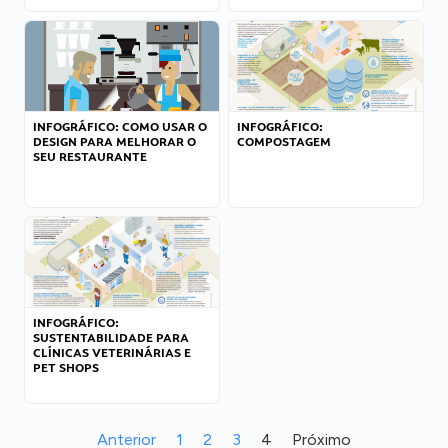
INFOGRÁFICO: COMO USAR O
INFOGRÁFICO:
DESIGN PARA MELHORAR O
COMPOSTAGEM
SEU RESTAURANTE
INFOGRÁFICO:
SUSTENTABILIDADE PARA
CLÍNICAS VETERINÁRIAS E
PET SHOPS
Anterior
1
2
3
4
Próximo