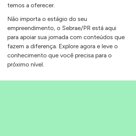
temos a oferecer.
Não importa o estágio do seu
empreendimento, o Sebrae/PR está aqui
para apoiar sua jornada com conteúdos que
fazem a diferença. Explore agora e leve o
conhecimento que você precisa para o
próximo nível.
Precisou, Clicou, empreendeu!
Saber mais