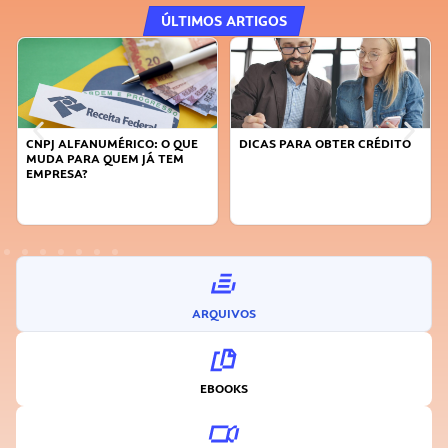
ÚLTIMOS ARTIGOS
DICAS PARA OBTER CRÉDITO
FAÇA A DIFERENÇA: SEJA
SUSTENTÁVEL, SEJA
INOVADOR
ARQUIVOS
EBOOKS