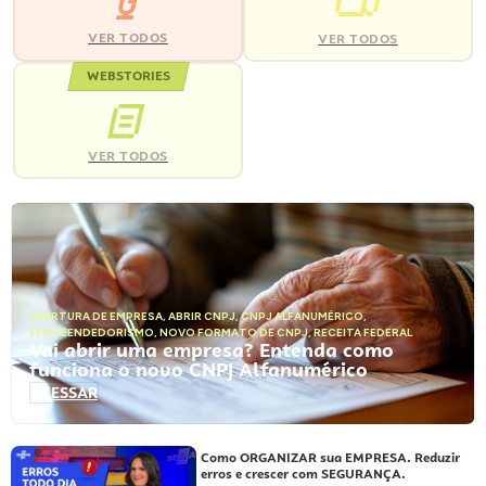
VER TODOS
VER TODOS
WEBSTORIES
VER TODOS
ABERTURA DE EMPRESA
,
ABRIR CNPJ
,
CNPJ ALFANUMÉRICO
,
EMPREENDEDORISMO
,
NOVO FORMATO DE CNPJ
,
RECEITA FEDERAL
Vai abrir uma empresa? Entenda como
funciona o novo CNPJ Alfanumérico
ACESSAR
Como ORGANIZAR sua EMPRESA. Reduzir
erros e crescer com SEGURANÇA.