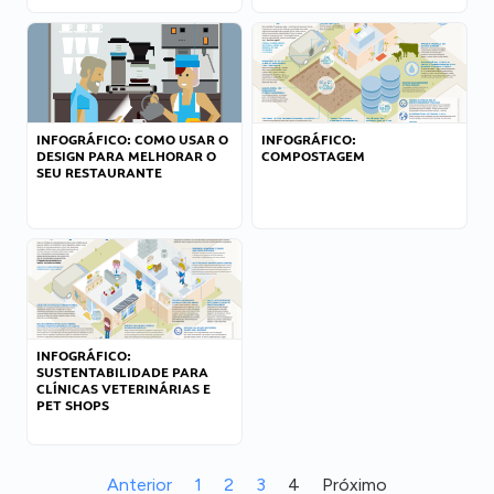
INFOGRÁFICO: COMO USAR O
INFOGRÁFICO:
DESIGN PARA MELHORAR O
COMPOSTAGEM
SEU RESTAURANTE
INFOGRÁFICO:
SUSTENTABILIDADE PARA
CLÍNICAS VETERINÁRIAS E
PET SHOPS
Anterior
1
2
3
4
Próximo