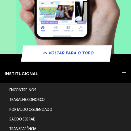
VOLTAR PARA O TOPO
INSTITUCIONAL
ENCONTRE-NOS
TRABALHE CONOSCO
PORTAL DO CREDENCIADO
SAC DO SEBRAE
TRANSPARÊNCIA