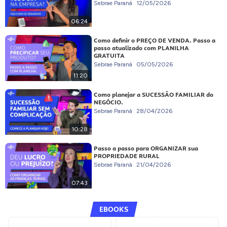
Sebrae Paraná
12/05/2026
06:24
Como definir o PREÇO DE VENDA. Passo a
passo atualizado com PLANILHA
GRATUITA
Sebrae Paraná
05/05/2026
11:20
Como planejar a SUCESSÃO FAMILIAR do
NEGÓCIO.
Sebrae Paraná
28/04/2026
10:28
Passo a passo para ORGANIZAR sua
PROPRIEDADE RURAL
Sebrae Paraná
21/04/2026
07:43
EBOOKS