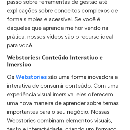
passo sobre ferramentas de gestão até
explicações sobre conceitos complexos de
forma simples e acessível. Se você é
daqueles que aprende melhor vendo na
prática, nossos vídeos são o recurso ideal
para você.
Webstories: Conteúdo Interativo e
Imersivo
Os
Webstories
são uma forma inovadora e
interativa de consumir conteúdo. Com uma
experiência visual imersiva, eles oferecem
uma nova maneira de aprender sobre temas
importantes para o seu negócio. Nossas
Webstories combinam elementos visuais,
texto e interatividade, criando um formato