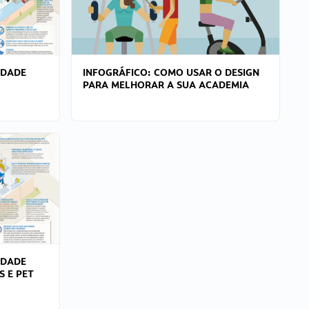
IDADE
INFOGRÁFICO: COMO USAR O DESIGN
PARA MELHORAR A SUA ACADEMIA
IDADE
S E PET