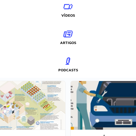
VÍDEOS
ARTIGOS
PODCASTS