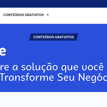
CONTEÚDOS GRATUITOS
CONTEÚDOS GRATUITOS
re
re a solução que você 
 Transforme Seu Negóc