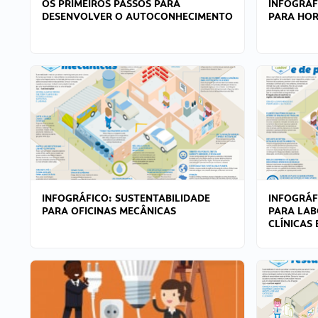
OS PRIMEIROS PASSOS PARA
INFOGRÁF
DESENVOLVER O AUTOCONHECIMENTO
PARA HOR
INFOGRÁFICO: SUSTENTABILIDADE
INFOGRÁF
PARA OFICINAS MECÂNICAS
PARA LAB
CLÍNICAS