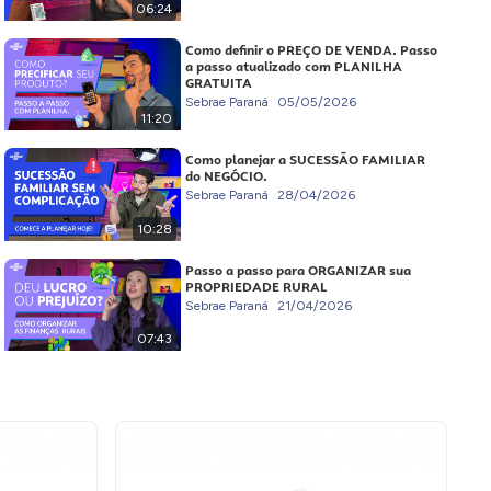
06:24
Como definir o PREÇO DE VENDA. Passo
a passo atualizado com PLANILHA
GRATUITA
Sebrae Paraná
05/05/2026
11:20
Como planejar a SUCESSÃO FAMILIAR
do NEGÓCIO.
Sebrae Paraná
28/04/2026
10:28
Passo a passo para ORGANIZAR sua
PROPRIEDADE RURAL
Sebrae Paraná
21/04/2026
07:43