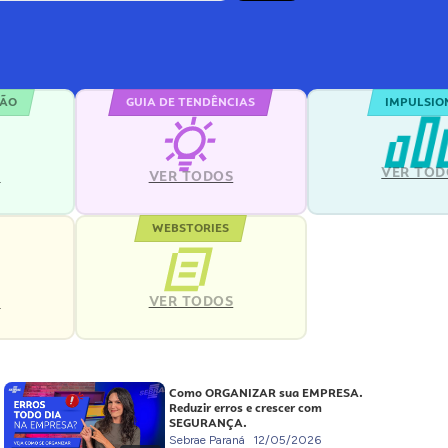
ÇÃO
GUIA DE TENDÊNCIAS
IMPULSIO
VER TOD
S
VER TODOS
WEBSTORIES
VER TODOS
S
Como ORGANIZAR sua EMPRESA.
Reduzir erros e crescer com
SEGURANÇA.
Sebrae Paraná
12/05/2026