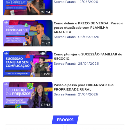
Sebrae Paraná
12/05/2026
06:24
Como definir o PREÇO DE VENDA. Passo a
passo atualizado com PLANILHA
GRATUITA
Sebrae Paraná
05/05/2026
11:20
Como planejar a SUCESSÃO FAMILIAR do
NEGÓCIO.
Sebrae Paraná
28/04/2026
10:28
Passo a passo para ORGANIZAR sua
PROPRIEDADE RURAL
Sebrae Paraná
21/04/2026
07:43
EBOOKS