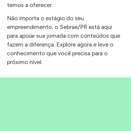
temos a oferecer.
Não importa o estágio do seu
empreendimento, o Sebrae/PR está aqui
para apoiar sua jornada com conteúdos que
fazem a diferença. Explore agora e leve o
conhecimento que você precisa para o
próximo nível.
Precisou, Clicou, empreendeu!
Saber mais