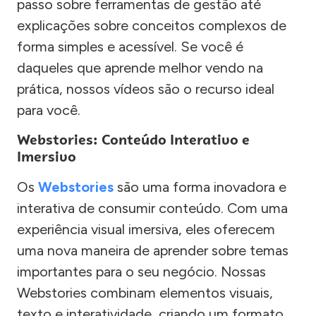
passo sobre ferramentas de gestão até
explicações sobre conceitos complexos de
forma simples e acessível. Se você é
daqueles que aprende melhor vendo na
prática, nossos vídeos são o recurso ideal
para você.
Webstories: Conteúdo Interativo e
Imersivo
Os
Webstories
são uma forma inovadora e
interativa de consumir conteúdo. Com uma
experiência visual imersiva, eles oferecem
uma nova maneira de aprender sobre temas
importantes para o seu negócio. Nossas
Webstories combinam elementos visuais,
texto e interatividade, criando um formato