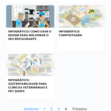
INFOGRÁFICO: COMO USAR O
INFOGRÁFICO:
DESIGN PARA MELHORAR O
COMPOSTAGEM
SEU RESTAURANTE
INFOGRÁFICO:
SUSTENTABILIDADE PARA
CLÍNICAS VETERINÁRIAS E
PET SHOPS
Anterior
1
2
3
4
Próximo