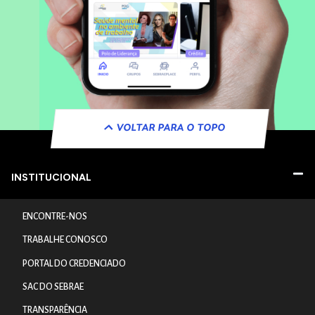
VOLTAR PARA O TOPO
INSTITUCIONAL
ENCONTRE-NOS
TRABALHE CONOSCO
PORTAL DO CREDENCIADO
SAC DO SEBRAE
TRANSPARÊNCIA