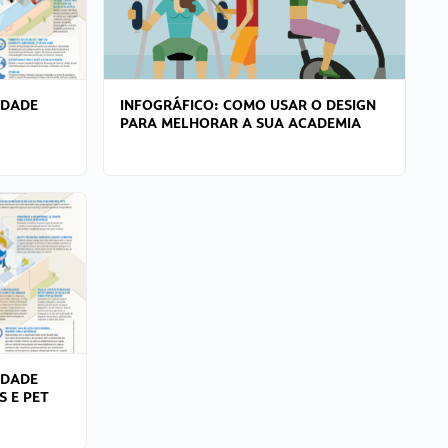
IDADE
INFOGRÁFICO: COMO USAR O DESIGN
PARA MELHORAR A SUA ACADEMIA
IDADE
S E PET