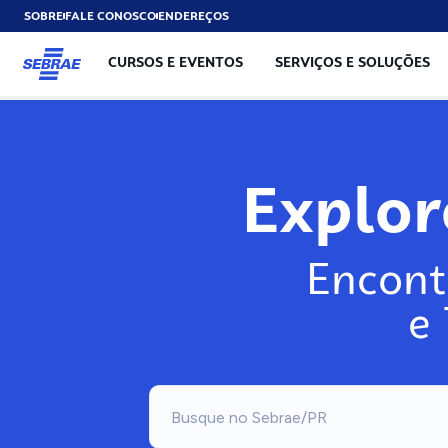
SOBRE
FALE CONOSCO
ENDEREÇOS
CURSOS E EVENTOS
SERVIÇOS E SOLUÇÕES
Exp
Encont
e