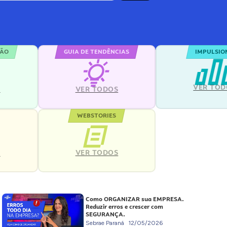
ÇÃO
GUIA DE TENDÊNCIAS
IMPULSIO
VER TOD
S
VER TODOS
WEBSTORIES
VER TODOS
S
Como ORGANIZAR sua EMPRESA.
Reduzir erros e crescer com
SEGURANÇA.
Sebrae Paraná
12/05/2026