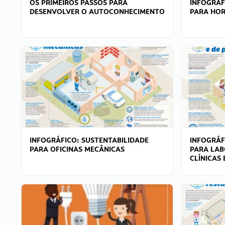
OS PRIMEIROS PASSOS PARA
INFOGRÁF
DESENVOLVER O AUTOCONHECIMENTO
PARA HOR
INFOGRÁFICO: SUSTENTABILIDADE
INFOGRÁF
PARA OFICINAS MECÂNICAS
PARA LAB
CLÍNICAS