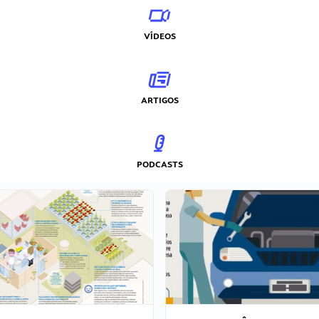
VÍDEOS
ARTIGOS
PODCASTS