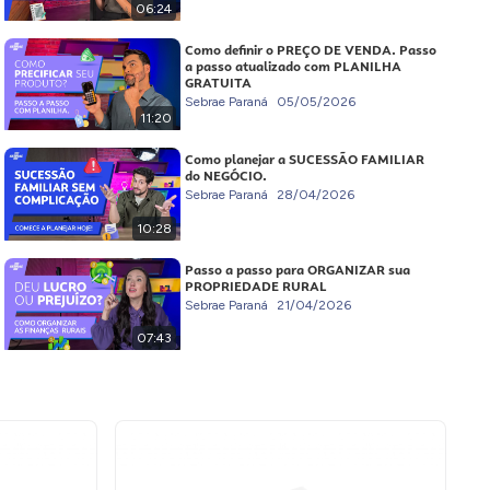
06:24
Como definir o PREÇO DE VENDA. Passo
a passo atualizado com PLANILHA
GRATUITA
Sebrae Paraná
05/05/2026
11:20
Como planejar a SUCESSÃO FAMILIAR
do NEGÓCIO.
Sebrae Paraná
28/04/2026
10:28
Passo a passo para ORGANIZAR sua
PROPRIEDADE RURAL
Sebrae Paraná
21/04/2026
07:43