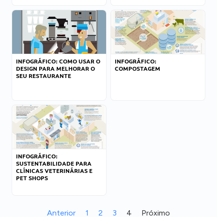
INFOGRÁFICO: COMO USAR O
INFOGRÁFICO:
DESIGN PARA MELHORAR O
COMPOSTAGEM
SEU RESTAURANTE
INFOGRÁFICO:
SUSTENTABILIDADE PARA
CLÍNICAS VETERINÁRIAS E
PET SHOPS
Anterior
1
2
3
4
Próximo