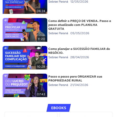
Sebrae Paraná
12/05/2026
06:24
Como definir o PREÇO DE VENDA. Passo a
passo atualizado com PLANILHA
GRATUITA
Sebrae Paraná
05/05/2026
11:20
Como planejar a SUCESSÃO FAMILIAR do
NEGÓCIO.
Sebrae Paraná
28/04/2026
10:28
Passo a passo para ORGANIZAR sua
PROPRIEDADE RURAL
Sebrae Paraná
21/04/2026
07:43
EBOOKS