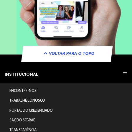
VOLTAR PARA O TOPO
INSTITUCIONAL
ENCONTRE-NOS
TRABALHE CONOSCO
PORTAL DO CREDENCIADO
SAC DO SEBRAE
TRANSPARÊNCIA