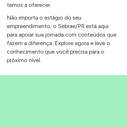
temos a oferecer.
Não importa o estágio do seu
empreendimento, o Sebrae/PR está aqui
para apoiar sua jornada com conteúdos que
fazem a diferença. Explore agora e leve o
conhecimento que você precisa para o
próximo nível.
Precisou, Clicou, empreendeu!
Saber mais