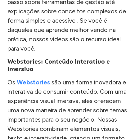
passo sobre ferramentas de gestão até
explicações sobre conceitos complexos de
forma simples e acessível. Se você é
daqueles que aprende melhor vendo na
prática, nossos vídeos são o recurso ideal
para você.
Webstories: Conteúdo Interativo e
Imersivo
Os
Webstories
são uma forma inovadora e
interativa de consumir conteúdo. Com uma
experiência visual imersiva, eles oferecem
uma nova maneira de aprender sobre temas
importantes para o seu negócio. Nossas
Webstories combinam elementos visuais,
texto e interatividade, criando um formato