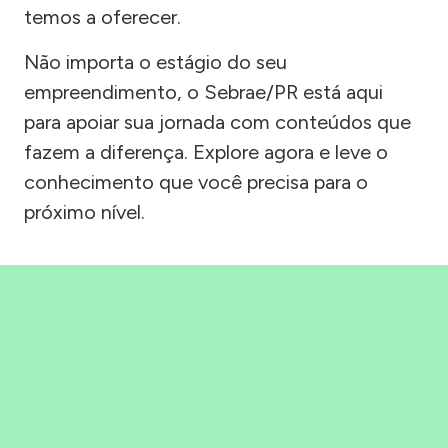
temos a oferecer.
Não importa o estágio do seu
empreendimento, o Sebrae/PR está aqui
para apoiar sua jornada com conteúdos que
fazem a diferença. Explore agora e leve o
conhecimento que você precisa para o
próximo nível.
Precisou, Clicou, empreendeu!
Saber mais