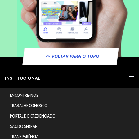
VOLTAR PARA O TOPO
INSTITUCIONAL
ENCONTRE-NOS
TRABALHE CONOSCO
PORTAL DO CREDENCIADO
SAC DO SEBRAE
TRANSPARÊNCIA