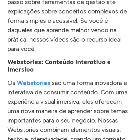
passo sobre ferramentas de gestão até
explicações sobre conceitos complexos de
forma simples e acessível. Se você é
daqueles que aprende melhor vendo na
prática, nossos vídeos são o recurso ideal
para você.
Webstories: Conteúdo Interativo e
Imersivo
Os
Webstories
são uma forma inovadora e
interativa de consumir conteúdo. Com uma
experiência visual imersiva, eles oferecem
uma nova maneira de aprender sobre temas
importantes para o seu negócio. Nossas
Webstories combinam elementos visuais,
texto e interatividade, criando um formato