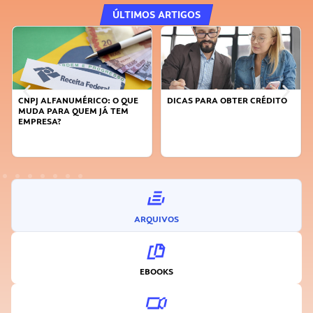
ÚLTIMOS ARTIGOS
CNPJ ALFANUMÉRICO: O QUE
DICAS PARA OBTER CRÉDITO
MUDA PARA QUEM JÁ TEM
EMPRESA?
ARQUIVOS
EBOOKS