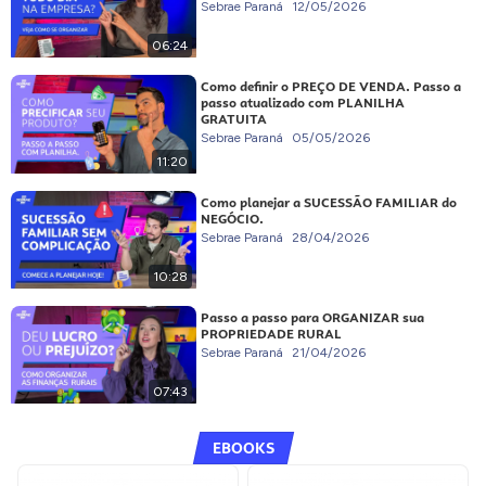
Sebrae Paraná
12/05/2026
06:24
Como definir o PREÇO DE VENDA. Passo a
passo atualizado com PLANILHA
GRATUITA
Sebrae Paraná
05/05/2026
11:20
Como planejar a SUCESSÃO FAMILIAR do
NEGÓCIO.
Sebrae Paraná
28/04/2026
10:28
Passo a passo para ORGANIZAR sua
PROPRIEDADE RURAL
Sebrae Paraná
21/04/2026
07:43
EBOOKS