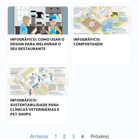
INFOGRÁFICO: COMO USAR O
INFOGRÁFICO:
DESIGN PARA MELHORAR O
COMPOSTAGEM
SEU RESTAURANTE
INFOGRÁFICO:
SUSTENTABILIDADE PARA
CLÍNICAS VETERINÁRIAS E
PET SHOPS
Anterior
1
2
3
4
Próximo