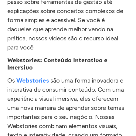
passo sobre ferramentas de gestão até
explicações sobre conceitos complexos de
forma simples e acessível. Se você é
daqueles que aprende melhor vendo na
prática, nossos vídeos são o recurso ideal
para você.
Webstories: Conteúdo Interativo e
Imersivo
Os
Webstories
são uma forma inovadora e
interativa de consumir conteúdo. Com uma
experiência visual imersiva, eles oferecem
uma nova maneira de aprender sobre temas
importantes para o seu negócio. Nossas
Webstories combinam elementos visuais,
texto e interatividade, criando um formato