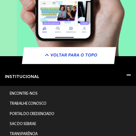
VOLTAR PARA O TOPO
INSTITUCIONAL
ENCONTRE-NOS
TRABALHE CONOSCO
PORTAL DO CREDENCIADO
SAC DO SEBRAE
TRANSPARÊNCIA