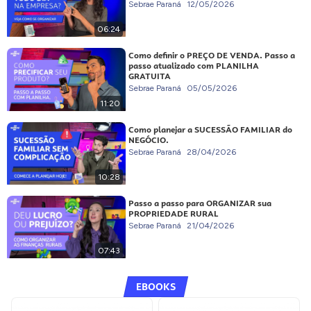
Sebrae Paraná
12/05/2026
06:24
Como definir o PREÇO DE VENDA. Passo a
passo atualizado com PLANILHA
GRATUITA
Sebrae Paraná
05/05/2026
11:20
Como planejar a SUCESSÃO FAMILIAR do
NEGÓCIO.
Sebrae Paraná
28/04/2026
10:28
Passo a passo para ORGANIZAR sua
PROPRIEDADE RURAL
Sebrae Paraná
21/04/2026
07:43
EBOOKS