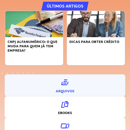
ÚLTIMOS ARTIGOS
DICAS PARA OBTER CRÉDITO
FAÇA A DIFERENÇA: SEJA
SUSTENTÁVEL, SEJA
INOVADOR
ARQUIVOS
EBOOKS