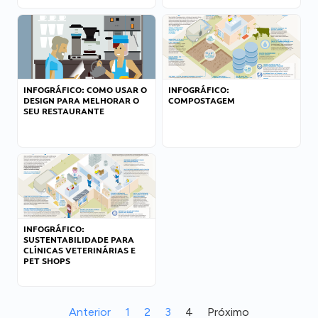
INFOGRÁFICO: COMO USAR O
INFOGRÁFICO:
DESIGN PARA MELHORAR O
COMPOSTAGEM
SEU RESTAURANTE
INFOGRÁFICO:
SUSTENTABILIDADE PARA
CLÍNICAS VETERINÁRIAS E
PET SHOPS
Anterior
1
2
3
4
Próximo