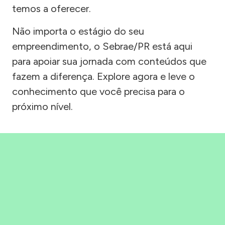
temos a oferecer.
Não importa o estágio do seu
empreendimento, o Sebrae/PR está aqui
para apoiar sua jornada com conteúdos que
fazem a diferença. Explore agora e leve o
conhecimento que você precisa para o
próximo nível.
Precisou, Clicou, empreendeu!
Saber mais