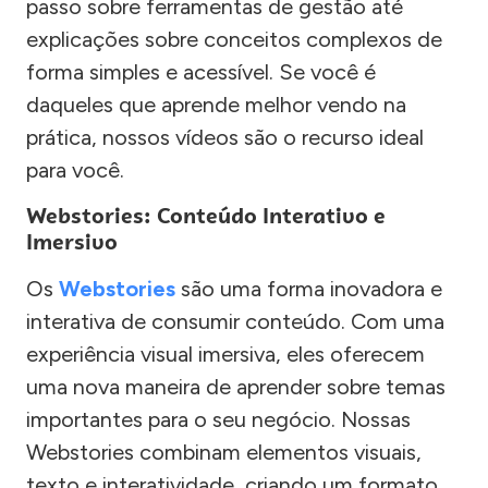
passo sobre ferramentas de gestão até
explicações sobre conceitos complexos de
forma simples e acessível. Se você é
daqueles que aprende melhor vendo na
prática, nossos vídeos são o recurso ideal
para você.
Webstories: Conteúdo Interativo e
Imersivo
Os
Webstories
são uma forma inovadora e
interativa de consumir conteúdo. Com uma
experiência visual imersiva, eles oferecem
uma nova maneira de aprender sobre temas
importantes para o seu negócio. Nossas
Webstories combinam elementos visuais,
texto e interatividade, criando um formato