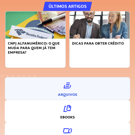
ÚLTIMOS ARTIGOS
DICAS PARA OBTER CRÉDITO
FAÇA A DIFERENÇA: SEJA
SUSTENTÁVEL, SEJA
INOVADOR
ARQUIVOS
EBOOKS