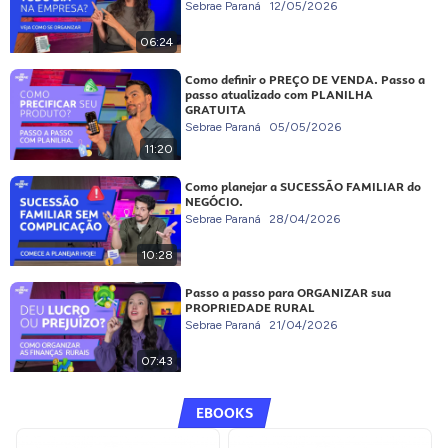
Sebrae Paraná
12/05/2026
06:24
Como definir o PREÇO DE VENDA. Passo a
passo atualizado com PLANILHA
GRATUITA
Sebrae Paraná
05/05/2026
11:20
Como planejar a SUCESSÃO FAMILIAR do
NEGÓCIO.
Sebrae Paraná
28/04/2026
10:28
Passo a passo para ORGANIZAR sua
PROPRIEDADE RURAL
Sebrae Paraná
21/04/2026
07:43
EBOOKS