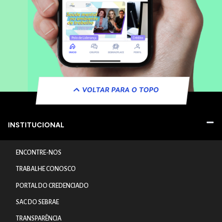
VOLTAR PARA O TOPO
INSTITUCIONAL
ENCONTRE-NOS
TRABALHE CONOSCO
PORTAL DO CREDENCIADO
SAC DO SEBRAE
TRANSPARÊNCIA