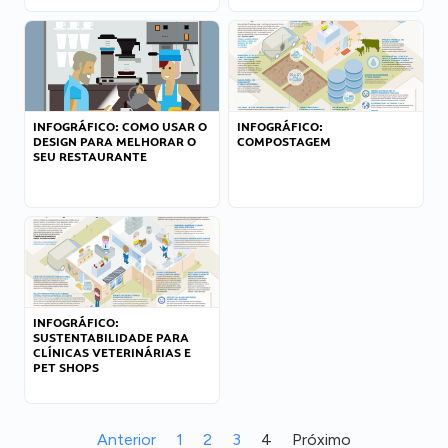
INFOGRÁFICO: COMO USAR O
INFOGRÁFICO:
DESIGN PARA MELHORAR O
COMPOSTAGEM
SEU RESTAURANTE
INFOGRÁFICO:
SUSTENTABILIDADE PARA
CLÍNICAS VETERINÁRIAS E
PET SHOPS
Anterior
1
2
3
4
Próximo