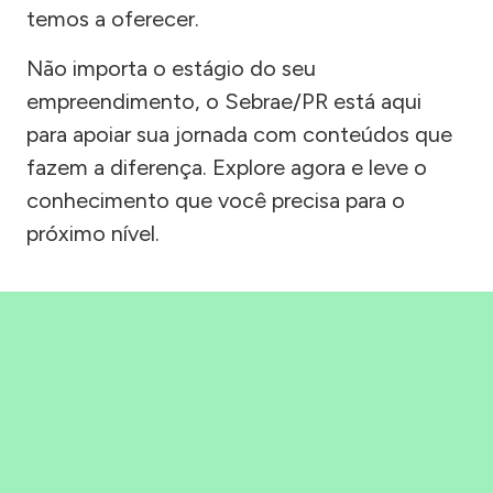
temos a oferecer.
Não importa o estágio do seu
empreendimento, o Sebrae/PR está aqui
para apoiar sua jornada com conteúdos que
fazem a diferença. Explore agora e leve o
conhecimento que você precisa para o
próximo nível.
Precisou, Clicou, empreendeu!
Saber mais