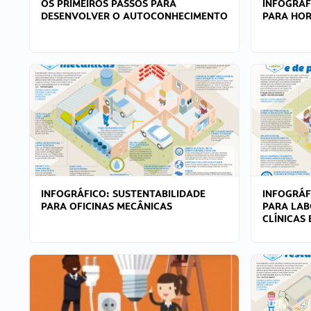
OS PRIMEIROS PASSOS PARA
INFOGRÁF
DESENVOLVER O AUTOCONHECIMENTO
PARA HOR
INFOGRÁFICO: SUSTENTABILIDADE
INFOGRÁF
PARA OFICINAS MECÂNICAS
PARA LAB
CLÍNICAS