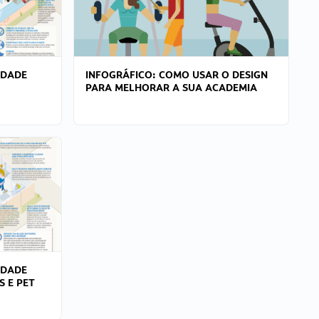
IDADE
INFOGRÁFICO: COMO USAR O DESIGN
PARA MELHORAR A SUA ACADEMIA
IDADE
S E PET