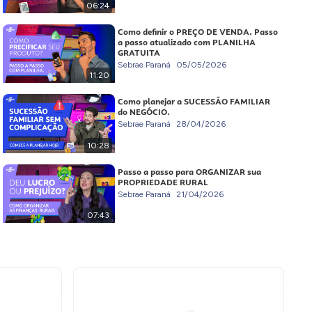
06:24
Como definir o PREÇO DE VENDA. Passo
a passo atualizado com PLANILHA
GRATUITA
Sebrae Paraná
05/05/2026
11:20
Como planejar a SUCESSÃO FAMILIAR
do NEGÓCIO.
Sebrae Paraná
28/04/2026
10:28
Passo a passo para ORGANIZAR sua
PROPRIEDADE RURAL
Sebrae Paraná
21/04/2026
07:43