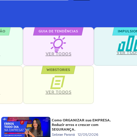
ÇÃO
GUIA DE TENDÊNCIAS
IMPULSIO
VER TOD
S
VER TODOS
WEBSTORIES
VER TODOS
S
Como ORGANIZAR sua EMPRESA.
Reduzir erros e crescer com
SEGURANÇA.
Sebrae Paraná
12/05/2026