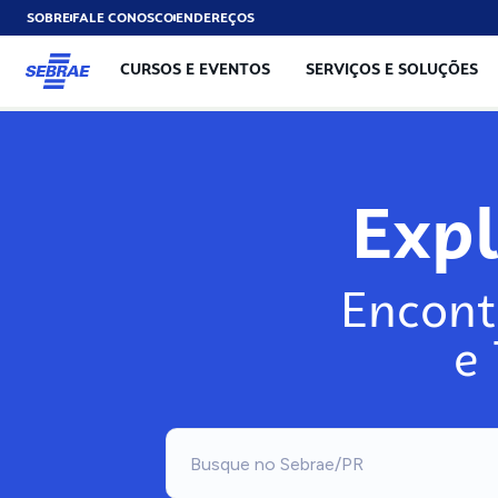
SOBRE
FALE CONOSCO
ENDEREÇOS
CURSOS E EVENTOS
SERVIÇOS E SOLUÇÕES
Expl
Encont
e