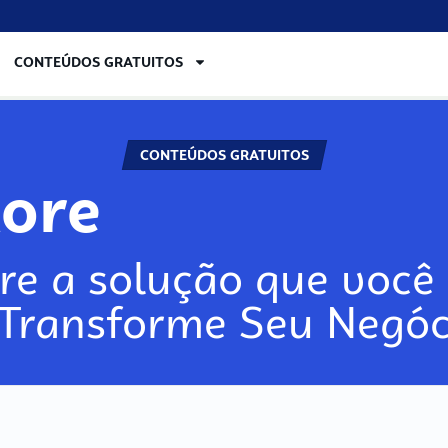
CONTEÚDOS GRATUITOS
CONTEÚDOS GRATUITOS
ore
re a solução que você 
 Transforme Seu Negóc