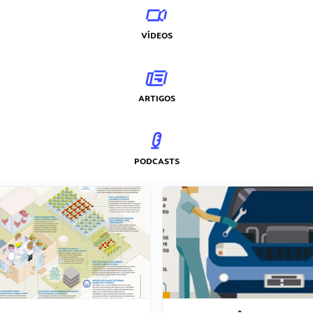
VÍDEOS
ARTIGOS
PODCASTS