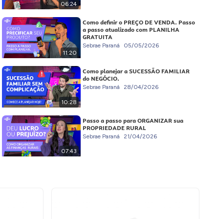
06:24
Como definir o PREÇO DE VENDA. Passo
a passo atualizado com PLANILHA
GRATUITA
Sebrae Paraná
05/05/2026
11:20
Como planejar a SUCESSÃO FAMILIAR
do NEGÓCIO.
Sebrae Paraná
28/04/2026
10:28
Passo a passo para ORGANIZAR sua
PROPRIEDADE RURAL
Sebrae Paraná
21/04/2026
07:43