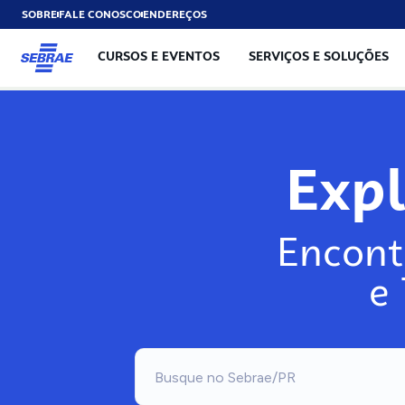
SOBRE
FALE CONOSCO
ENDEREÇOS
CURSOS E EVENTOS
SERVIÇOS E SOLUÇÕES
Exp
Encont
e