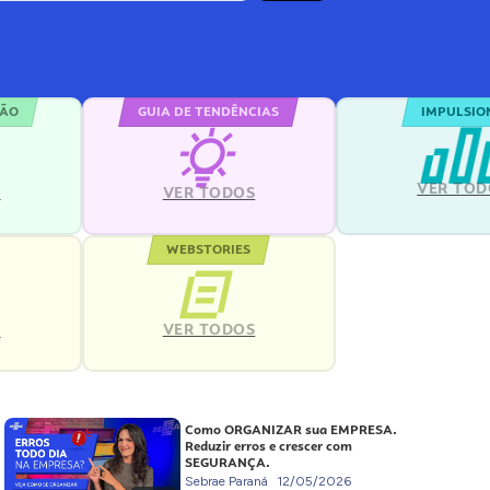
ÇÃO
GUIA DE TENDÊNCIAS
IMPULSIO
VER TOD
S
VER TODOS
WEBSTORIES
VER TODOS
S
Como ORGANIZAR sua EMPRESA.
Reduzir erros e crescer com
SEGURANÇA.
Sebrae Paraná
12/05/2026