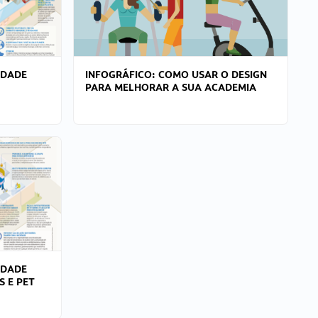
IDADE
INFOGRÁFICO: COMO USAR O DESIGN
PARA MELHORAR A SUA ACADEMIA
IDADE
S E PET