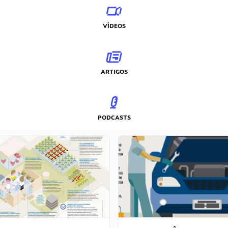
VÍDEOS
ARTIGOS
PODCASTS