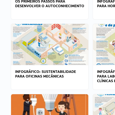
OS PRIMEIROS PASSOS PARA
INFOGRÁF
DESENVOLVER O AUTOCONHECIMENTO
PARA HOR
INFOGRÁFICO: SUSTENTABILIDADE
INFOGRÁF
PARA OFICINAS MECÂNICAS
PARA LAB
CLÍNICAS