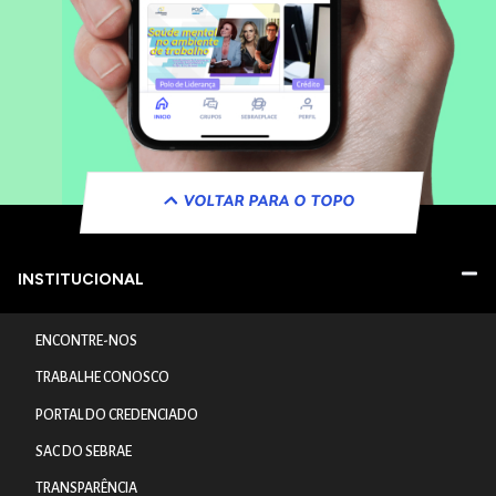
VOLTAR PARA O TOPO
INSTITUCIONAL
ENCONTRE-NOS
TRABALHE CONOSCO
PORTAL DO CREDENCIADO
SAC DO SEBRAE
TRANSPARÊNCIA