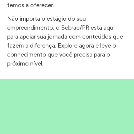
temos a oferecer.
Não importa o estágio do seu
empreendimento, o Sebrae/PR está aqui
para apoiar sua jornada com conteúdos que
fazem a diferença. Explore agora e leve o
conhecimento que você precisa para o
próximo nível.
Precisou, Clicou, empreendeu!
Saber mais