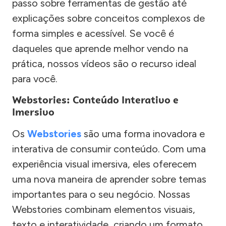
passo sobre ferramentas de gestão até
explicações sobre conceitos complexos de
forma simples e acessível. Se você é
daqueles que aprende melhor vendo na
prática, nossos vídeos são o recurso ideal
para você.
Webstories: Conteúdo Interativo e
Imersivo
Os
Webstories
são uma forma inovadora e
interativa de consumir conteúdo. Com uma
experiência visual imersiva, eles oferecem
uma nova maneira de aprender sobre temas
importantes para o seu negócio. Nossas
Webstories combinam elementos visuais,
texto e interatividade, criando um formato