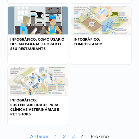
INFOGRÁFICO: COMO USAR O
INFOGRÁFICO:
DESIGN PARA MELHORAR O
COMPOSTAGEM
SEU RESTAURANTE
INFOGRÁFICO:
SUSTENTABILIDADE PARA
CLÍNICAS VETERINÁRIAS E
PET SHOPS
Anterior
1
2
3
4
Próximo