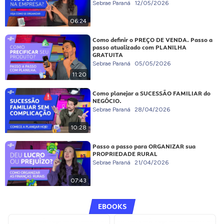
Sebrae Paraná
12/05/2026
06:24
Como definir o PREÇO DE VENDA. Passo a
passo atualizado com PLANILHA
GRATUITA
Sebrae Paraná
05/05/2026
11:20
Como planejar a SUCESSÃO FAMILIAR do
NEGÓCIO.
Sebrae Paraná
28/04/2026
10:28
Passo a passo para ORGANIZAR sua
PROPRIEDADE RURAL
Sebrae Paraná
21/04/2026
07:43
EBOOKS