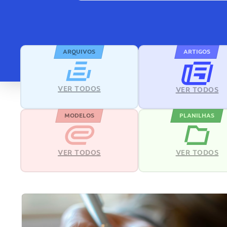
ARQUIVOS
ARTIGOS
VER TODOS
VER TODOS
MODELOS
PLANILHAS
VER TODOS
VER TODOS