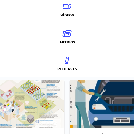
VÍDEOS
ARTIGOS
PODCASTS