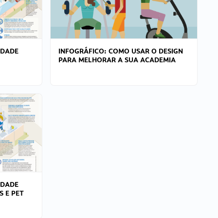
IDADE
INFOGRÁFICO: COMO USAR O DESIGN
PARA MELHORAR A SUA ACADEMIA
IDADE
S E PET