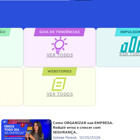
ÇÃO
GUIA DE TENDÊNCIAS
IMPULSIO
VER TOD
S
VER TODOS
WEBSTORIES
VER TODOS
S
Como ORGANIZAR sua EMPRESA.
Reduzir erros e crescer com
SEGURANÇA.
Sebrae Paraná
12/05/2026