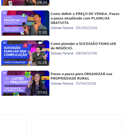
06:24
Como definir o PREÇO DE VENDA. Passo
a passo atualizado com PLANILHA
GRATUITA
Sebrae Paraná
05/05/2026
11:20
Como planejar a SUCESSÃO FAMILIAR
do NEGÓCIO.
Sebrae Paraná
28/04/2026
10:28
Passo a passo para ORGANIZAR sua
PROPRIEDADE RURAL
Sebrae Paraná
21/04/2026
07:43