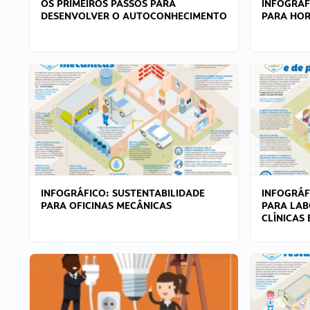
OS PRIMEIROS PASSOS PARA
INFOGRÁF
DESENVOLVER O AUTOCONHECIMENTO
PARA HOR
INFOGRÁFICO: SUSTENTABILIDADE
INFOGRÁF
PARA OFICINAS MECÂNICAS
PARA LAB
CLÍNICAS