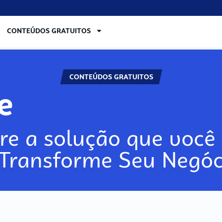
CONTEÚDOS GRATUITOS
CONTEÚDOS GRATUITOS
re
re a solução que você 
 Transforme Seu Negóc