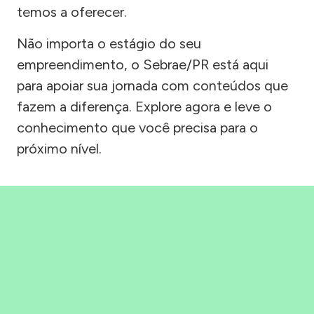
temos a oferecer.
Não importa o estágio do seu
empreendimento, o Sebrae/PR está aqui
para apoiar sua jornada com conteúdos que
fazem a diferença. Explore agora e leve o
conhecimento que você precisa para o
próximo nível.
Precisou, Clicou, empreendeu!
Saber mais