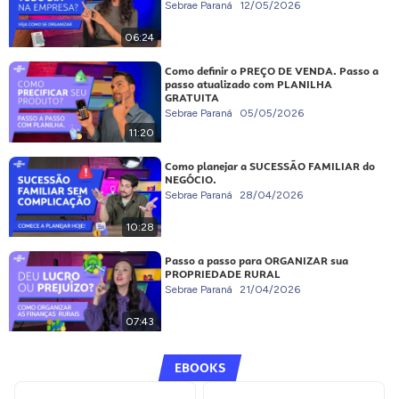
Sebrae Paraná
12/05/2026
06:24
Como definir o PREÇO DE VENDA. Passo a
passo atualizado com PLANILHA
GRATUITA
Sebrae Paraná
05/05/2026
11:20
Como planejar a SUCESSÃO FAMILIAR do
NEGÓCIO.
Sebrae Paraná
28/04/2026
10:28
Passo a passo para ORGANIZAR sua
PROPRIEDADE RURAL
Sebrae Paraná
21/04/2026
07:43
EBOOKS