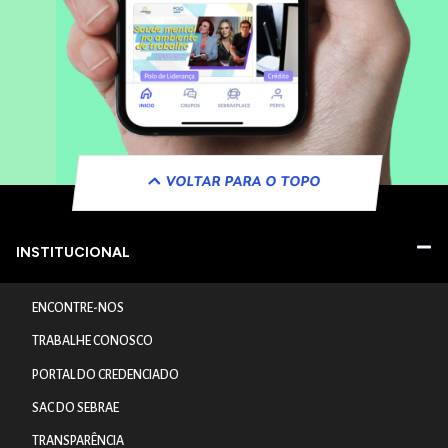
VOLTAR PARA O TOPO
INSTITUCIONAL
ENCONTRE-NOS
TRABALHE CONOSCO
PORTAL DO CREDENCIADO
SAC DO SEBRAE
TRANSPARÊNCIA