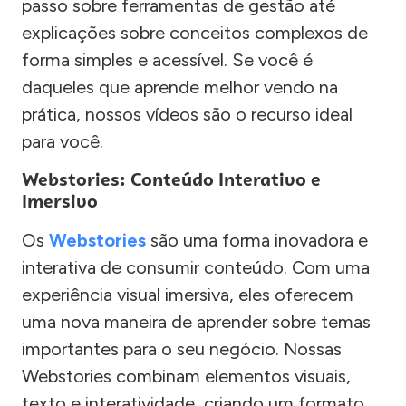
passo sobre ferramentas de gestão até
explicações sobre conceitos complexos de
forma simples e acessível. Se você é
daqueles que aprende melhor vendo na
prática, nossos vídeos são o recurso ideal
para você.
Webstories: Conteúdo Interativo e
Imersivo
Os
Webstories
são uma forma inovadora e
interativa de consumir conteúdo. Com uma
experiência visual imersiva, eles oferecem
uma nova maneira de aprender sobre temas
importantes para o seu negócio. Nossas
Webstories combinam elementos visuais,
texto e interatividade, criando um formato