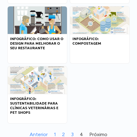
INFOGRÁFICO: COMO USAR O
INFOGRÁFICO:
DESIGN PARA MELHORAR O
COMPOSTAGEM
SEU RESTAURANTE
INFOGRÁFICO:
SUSTENTABILIDADE PARA
CLÍNICAS VETERINÁRIAS E
PET SHOPS
Anterior
1
2
3
4
Próximo