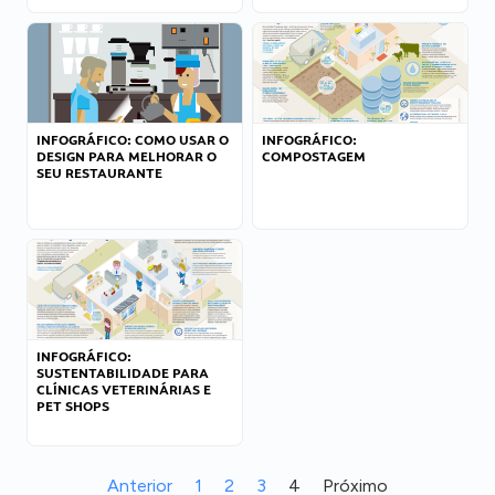
INFOGRÁFICO: COMO USAR O
INFOGRÁFICO:
DESIGN PARA MELHORAR O
COMPOSTAGEM
SEU RESTAURANTE
INFOGRÁFICO:
SUSTENTABILIDADE PARA
CLÍNICAS VETERINÁRIAS E
PET SHOPS
Anterior
1
2
3
4
Próximo