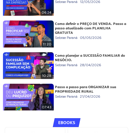
Sebrae Paraná
12/05/2026
06:24
Como definir o PREÇO DE VENDA. Passo a
passo atualizado com PLANILHA
GRATUITA
Sebrae Paraná
05/05/2026
11:20
Como planejar a SUCESSÃO FAMILIAR do
NEGÓCIO.
Sebrae Paraná
28/04/2026
10:28
Passo a passo para ORGANIZAR sua
PROPRIEDADE RURAL
Sebrae Paraná
21/04/2026
07:43
EBOOKS