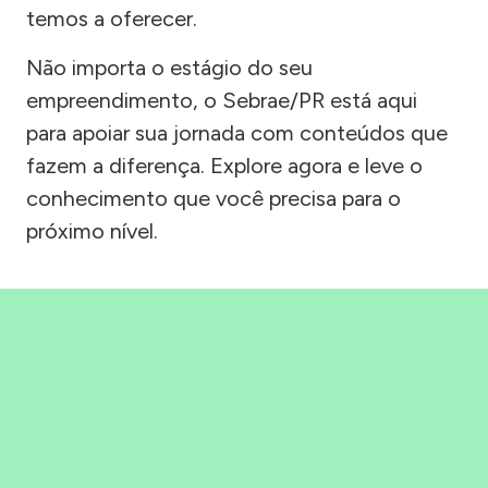
temos a oferecer.
Não importa o estágio do seu
empreendimento, o Sebrae/PR está aqui
para apoiar sua jornada com conteúdos que
fazem a diferença. Explore agora e leve o
conhecimento que você precisa para o
próximo nível.
Precisou, Clicou, empreendeu!
Saber mais