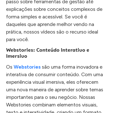
passo sobre ferramentas de gestão até
explicações sobre conceitos complexos de
forma simples e acessível. Se você é
daqueles que aprende melhor vendo na
prática, nossos vídeos são o recurso ideal
para você.
Webstories: Conteúdo Interativo e
Imersivo
Os
Webstories
são uma forma inovadora e
interativa de consumir conteúdo. Com uma
experiência visual imersiva, eles oferecem
uma nova maneira de aprender sobre temas
importantes para o seu negócio. Nossas
Webstories combinam elementos visuais,
texto e interatividade, criando um formato