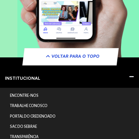
VOLTAR PARA O TOPO
INSTITUCIONAL
ENCONTRE-NOS
TRABALHE CONOSCO
PORTAL DO CREDENCIADO
SAC DO SEBRAE
TRANSPARÊNCIA