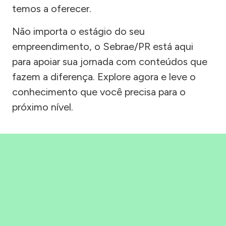
temos a oferecer.
Não importa o estágio do seu
empreendimento, o Sebrae/PR está aqui
para apoiar sua jornada com conteúdos que
fazem a diferença. Explore agora e leve o
conhecimento que você precisa para o
próximo nível.
Precisou, Clicou, empreendeu!
Saber mais