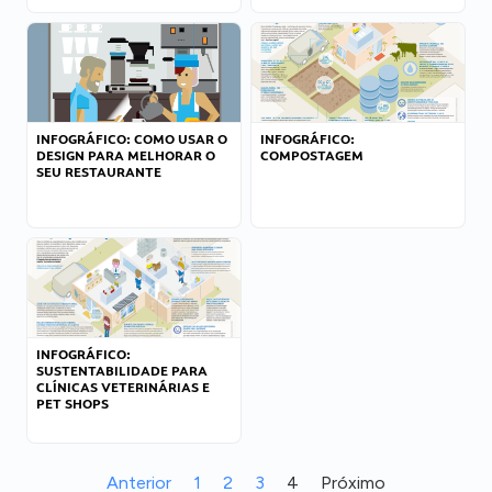
INFOGRÁFICO: COMO USAR O
INFOGRÁFICO:
DESIGN PARA MELHORAR O
COMPOSTAGEM
SEU RESTAURANTE
INFOGRÁFICO:
SUSTENTABILIDADE PARA
CLÍNICAS VETERINÁRIAS E
PET SHOPS
Anterior
1
2
3
4
Próximo