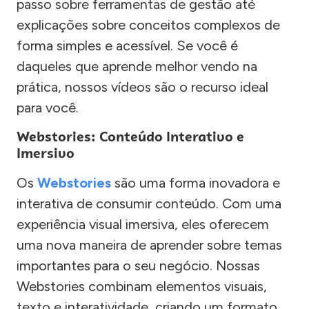
passo sobre ferramentas de gestão até
explicações sobre conceitos complexos de
forma simples e acessível. Se você é
daqueles que aprende melhor vendo na
prática, nossos vídeos são o recurso ideal
para você.
Webstories: Conteúdo Interativo e
Imersivo
Os
Webstories
são uma forma inovadora e
interativa de consumir conteúdo. Com uma
experiência visual imersiva, eles oferecem
uma nova maneira de aprender sobre temas
importantes para o seu negócio. Nossas
Webstories combinam elementos visuais,
texto e interatividade, criando um formato