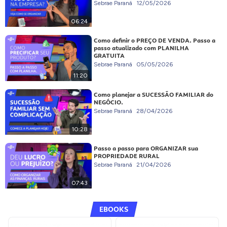
Sebrae Paraná
12/05/2026
06:24
Como definir o PREÇO DE VENDA. Passo a
passo atualizado com PLANILHA
GRATUITA
Sebrae Paraná
05/05/2026
11:20
Como planejar a SUCESSÃO FAMILIAR do
NEGÓCIO.
Sebrae Paraná
28/04/2026
10:28
Passo a passo para ORGANIZAR sua
PROPRIEDADE RURAL
Sebrae Paraná
21/04/2026
07:43
EBOOKS