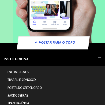
VOLTAR PARA O TOPO
INSTITUCIONAL
ENCONTRE-NOS
TRABALHE CONOSCO
PORTAL DO CREDENCIADO
SAC DO SEBRAE
TRANSPARÊNCIA