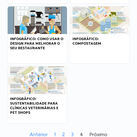
INFOGRÁFICO: COMO USAR O
INFOGRÁFICO:
DESIGN PARA MELHORAR O
COMPOSTAGEM
SEU RESTAURANTE
INFOGRÁFICO:
SUSTENTABILIDADE PARA
CLÍNICAS VETERINÁRIAS E
PET SHOPS
Anterior
1
2
3
4
Próximo