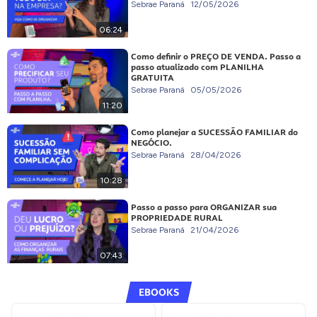
Sebrae Paraná
12/05/2026
06:24
Como definir o PREÇO DE VENDA. Passo a
passo atualizado com PLANILHA
GRATUITA
Sebrae Paraná
05/05/2026
11:20
Como planejar a SUCESSÃO FAMILIAR do
NEGÓCIO.
Sebrae Paraná
28/04/2026
10:28
Passo a passo para ORGANIZAR sua
PROPRIEDADE RURAL
Sebrae Paraná
21/04/2026
07:43
EBOOKS