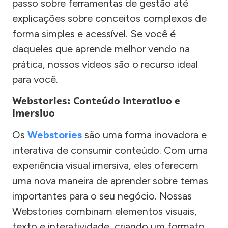
passo sobre ferramentas de gestão até
explicações sobre conceitos complexos de
forma simples e acessível. Se você é
daqueles que aprende melhor vendo na
prática, nossos vídeos são o recurso ideal
para você.
Webstories: Conteúdo Interativo e
Imersivo
Os
Webstories
são uma forma inovadora e
interativa de consumir conteúdo. Com uma
experiência visual imersiva, eles oferecem
uma nova maneira de aprender sobre temas
importantes para o seu negócio. Nossas
Webstories combinam elementos visuais,
texto e interatividade, criando um formato