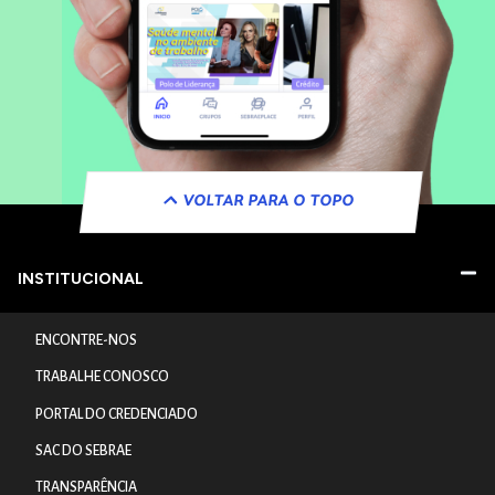
VOLTAR PARA O TOPO
INSTITUCIONAL
ENCONTRE-NOS
TRABALHE CONOSCO
PORTAL DO CREDENCIADO
SAC DO SEBRAE
TRANSPARÊNCIA