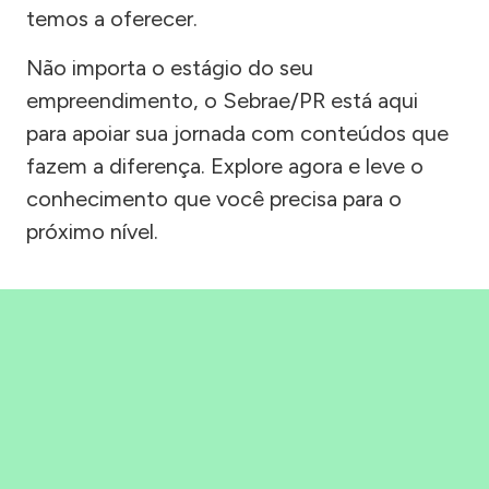
temos a oferecer.
Não importa o estágio do seu
empreendimento, o Sebrae/PR está aqui
para apoiar sua jornada com conteúdos que
fazem a diferença. Explore agora e leve o
conhecimento que você precisa para o
próximo nível.
Precisou, Clicou, empreendeu!
Saber mais