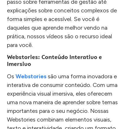
passo sobre ferramentas de gestão até
explicações sobre conceitos complexos de
forma simples e acessível. Se você é
daqueles que aprende melhor vendo na
prática, nossos vídeos são o recurso ideal
para você.
Webstories: Conteúdo Interativo e
Imersivo
Os
Webstories
são uma forma inovadora e
interativa de consumir conteúdo. Com uma
experiência visual imersiva, eles oferecem
uma nova maneira de aprender sobre temas
importantes para o seu negócio. Nossas
Webstories combinam elementos visuais,
texto e interatividade, criando um formato