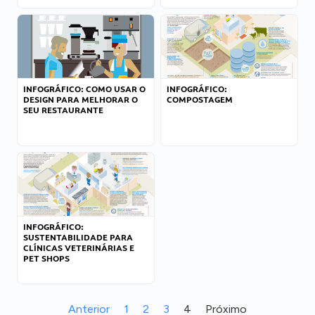
INFOGRÁFICO: COMO USAR O
INFOGRÁFICO:
DESIGN PARA MELHORAR O
COMPOSTAGEM
SEU RESTAURANTE
INFOGRÁFICO:
SUSTENTABILIDADE PARA
CLÍNICAS VETERINÁRIAS E
PET SHOPS
Anterior
1
2
3
4
Próximo