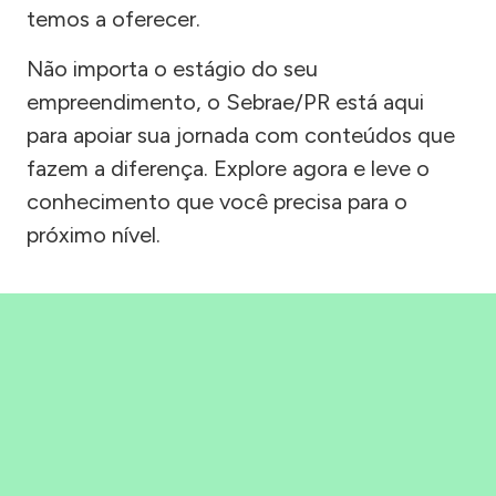
temos a oferecer.
Não importa o estágio do seu
empreendimento, o Sebrae/PR está aqui
para apoiar sua jornada com conteúdos que
fazem a diferença. Explore agora e leve o
conhecimento que você precisa para o
próximo nível.
Precisou, Clicou, empreendeu!
Saber mais