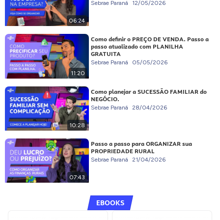
Sebrae Paraná
12/05/2026
06:24
Como definir o PREÇO DE VENDA. Passo a
passo atualizado com PLANILHA
GRATUITA
Sebrae Paraná
05/05/2026
11:20
Como planejar a SUCESSÃO FAMILIAR do
NEGÓCIO.
Sebrae Paraná
28/04/2026
10:28
Passo a passo para ORGANIZAR sua
PROPRIEDADE RURAL
Sebrae Paraná
21/04/2026
07:43
EBOOKS