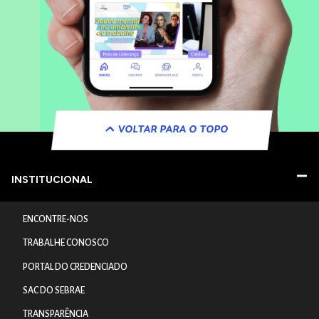
VOLTAR PARA O TOPO
INSTITUCIONAL
ENCONTRE-NOS
TRABALHE CONOSCO
PORTAL DO CREDENCIADO
SAC DO SEBRAE
TRANSPARÊNCIA